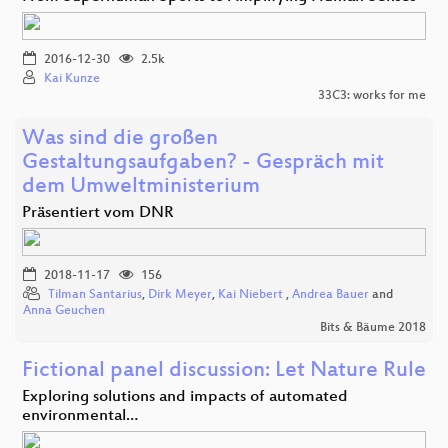
2016-12-30
2.5k
Kai Kunze
33C3: works for me
Was sind die großen
Gestaltungsaufgaben? - Gespräch mit
dem Umweltministerium
Präsentiert vom DNR
2018-11-17
156
Tilman Santarius
,
Dirk Meyer
,
Kai Niebert
,
Andrea Bauer
and
Anna Geuchen
Bits & Bäume 2018
Fictional panel discussion: Let Nature Rule
Exploring solutions and impacts of automated
environmental…