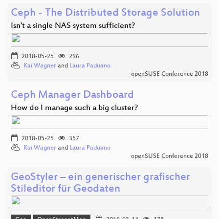
Ceph - The Distributed Storage Solution
Isn't a single NAS system sufficient?
2018-05-25
296
Kai Wagner
and
Laura Paduano
openSUSE Conference 2018
Ceph Manager Dashboard
How do I manage such a big cluster?
2018-05-25
357
Kai Wagner
and
Laura Paduano
openSUSE Conference 2018
GeoStyler – ein generischer grafischer
Stileditor für Geodaten