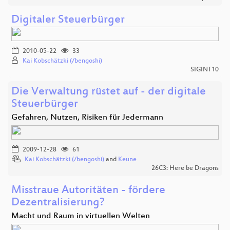
Digitaler Steuerbürger
2010-05-22
33
Kai Kobschätzki (/bengoshi)
SIGINT10
Die Verwaltung rüstet auf - der digitale
Steuerbürger
Gefahren, Nutzen, Risiken für Jedermann
2009-12-28
61
Kai Kobschätzki (/bengoshi)
and
Keune
26C3: Here be Dragons
Misstraue Autoritäten - fördere
Dezentralisierung?
Macht und Raum in virtuellen Welten