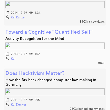
2014-12-29
1.3k
Kai Kunze
31C3: a new dawn
Toward a Cognitive "Quantified Self"
Activity Recognition for the Mind
2013-12-27
102
Kai
30C3
Does Hacktivism Matter?
How the Btx hack changed computer law-making in
Germany
2011-12-27
295
Kai Denker
28C3: behind enemy lines