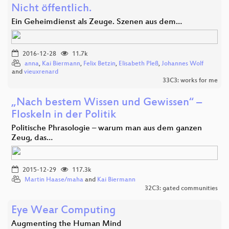
Nicht öffentlich.
Ein Geheimdienst als Zeuge. Szenen aus dem…
2016-12-28
11.7k
anna
,
Kai Biermann
,
Felix Betzin
,
Elisabeth Pleß
,
Johannes Wolf
and
vieuxrenard
33C3: works for me
„Nach bestem Wissen und Gewissen“ –
Floskeln in der Politik
Politische Phrasologie – warum man aus dem ganzen
Zeug, das…
2015-12-29
117.3k
Martin Haase/maha
and
Kai Biermann
32C3: gated communities
Eye Wear Computing
Augmenting the Human Mind