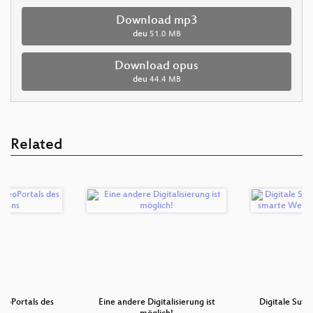
Download mp3
deu
51.0 MB
Download opus
deu
44.4 MB
Related
GeoPortals des
Eine andere Digitalisierung ist
Digitale Suffi