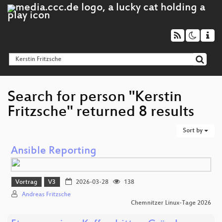
Search for person "Kerstin
Fritzsche" returned 8 results
Sort by
Ansible Reporting
Vortrag
V3
2026-03-28
138
Andreas Fritzsche
Chemnitzer Linux-Tage 2026