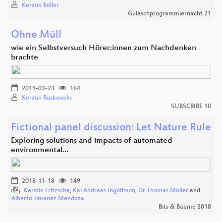
Kerstin Böller
Gulaschprogrammiernacht 21
Ohne Müll
wie ein Selbstversuch Hörer:innen zum Nachdenken
brachte
2019-03-23
164
Kerstin Ruskowski
SUBSCRIBE 10
Fictional panel discussion: Let Nature Rule
Exploring solutions and impacts of automated
environmental…
2018-11-18
149
Kerstin Fritzsche
,
Kai Andreas Ingólfsson
,
Dr Thomas Müller
and
Alberto Jimenez Mendoza
Bits & Bäume 2018