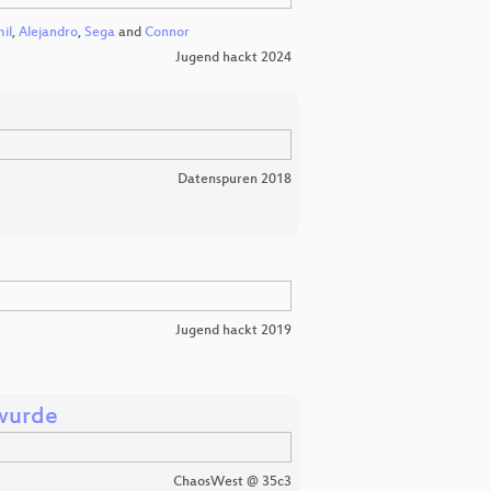
il
,
Alejandro
,
Sega
and
Connor
Jugend hackt 2024
Datenspuren 2018
Jugend hackt 2019
 wurde
ChaosWest @ 35c3