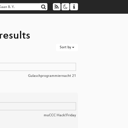
results
Sort by
Gulaschprogrammiernacht 21
muCCC Hack!Friday