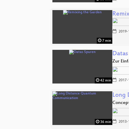
Remix
2019-
7 min
Datas
Zur Ein
2017-
42 min
Long 
Concept
2013-
36 min