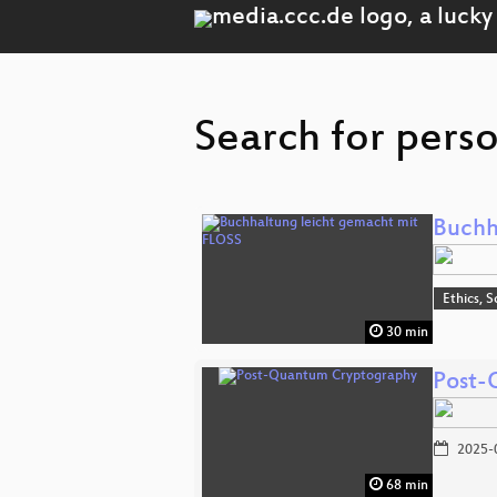
Search for perso
Buchh
Ethics, S
30 min
Post-
2025-
68 min