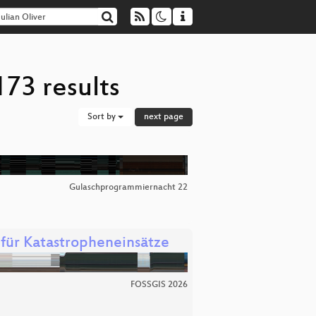
173 results
Sort by
next page
Gulaschprogrammiernacht 22
für Katastropheneinsätze
FOSSGIS 2026