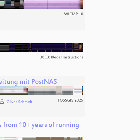
WICMP 10
38C3: Illegal Instructions
eitung mit PostNAS
FOSSGIS 2025
Oliver Schmidt
s from 10+ years of running