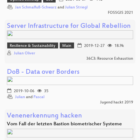
Jan Schmalfuß-Schwarz
and
Julian Striegl
FOSSGIS 2021
Server Infrastructure for Global Rebellion
Resilience & Sustainability
Main
2019-12-27
18.9k
Julian Oliver
36C3: Resource Exhaustion
DoB - Data over Borders
2019-10-06
35
Julian
and
Pascal
Jugend hackt 2019
Venenerkennung hacken
Vom Fall der letzten Bastion biometrischer Systeme