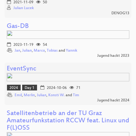
2021-11-09
50
Julian Lucek
DENOG13
Gas-DB
2023-11-19
54
Jan
,
Julian
,
Marco
,
Tobias
and
Yannik
Jugend hackt 2023
EventSync
2024
Day 1
2024-10-06
71
Emil
,
Merlin
,
Julian
,
Konsti W.
and
Tim
Jugend hackt 2024
Satellitenbetrieb an der TU Graz
Amateurfunkstation RCCW feat. Linux und
F(L)OSS