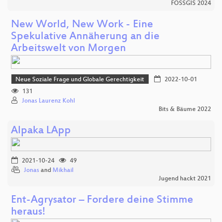
FOSSGIS 2024
New World, New Work - Eine
Spekulative Annäherung an die
Arbeitswelt von Morgen
Neue Soziale Frage und Globale Gerechtigkeit
2022-10-01
131
Jonas Laurenz Kohl
Bits & Bäume 2022
Alpaka LApp
2021-10-24
49
Jonas
and
Mikhail
Jugend hackt 2021
Ent-Agrysator – Fordere deine Stimme
heraus!