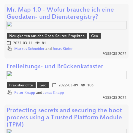
Mr. Map 1.0 - Wofür brauche ich eine
Geodaten- und Diensteregistry?
Neuigkeiten aus den Open-Source-Projekten
Geo
2022-03-11
81
Markus Schneider
and
Jonas Kiefer
FOSSGIS 2022
Freileitungs- und Brückenkataster
Praxisberichte
Geo
2022-03-09
106
Peter Knapp
and
Jonas Knapp
FOSSGIS 2022
Protecting secrets and securing the boot
process using a Trusted Platform Module
(TPM)