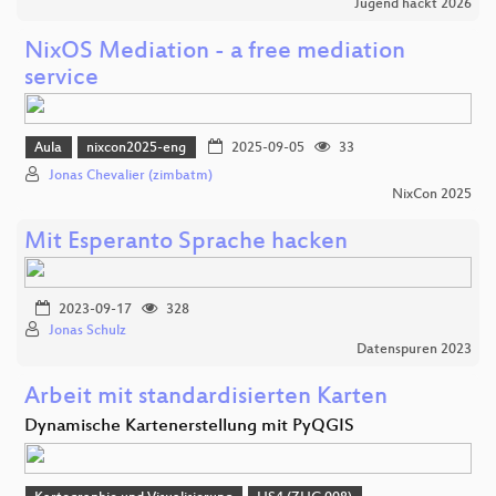
Jugend hackt 2026
NixOS Mediation - a free mediation
service
Aula
nixcon2025-eng
2025-09-05
33
Jonas Chevalier (zimbatm)
NixCon 2025
Mit Esperanto Sprache hacken
2023-09-17
328
Jonas Schulz
Datenspuren 2023
Arbeit mit standardisierten Karten
Dynamische Kartenerstellung mit PyQGIS