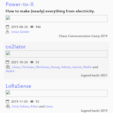
Power-to-X
How to make (nearly) everything from electricity.
2019-08-24
946
Jonas Geisler
Chaos Communication Camp 2019
co2lator
2021-10-24
53
Jonas
,
Christian
,
Dhritman
,
Anoop
,
Adrian
,
Jasmin
,
Malte
and
André
Jugend hackt 2021
LoRaSense
2019-11-03
55
Emil
,
Fabian
,
Kilian
and
Jonas
Jugend hackt 2019