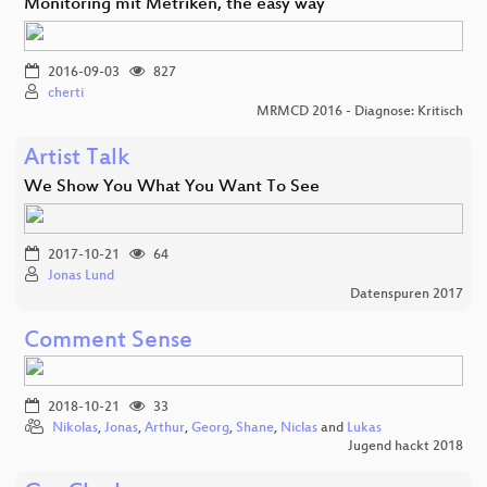
Monitoring mit Metriken, the easy way
2016-09-03
827
cherti
MRMCD 2016 - Diagnose: Kritisch
Artist Talk
We Show You What You Want To See
2017-10-21
64
Jonas Lund
Datenspuren 2017
Comment Sense
2018-10-21
33
Nikolas
,
Jonas
,
Arthur
,
Georg
,
Shane
,
Niclas
and
Lukas
Jugend hackt 2018