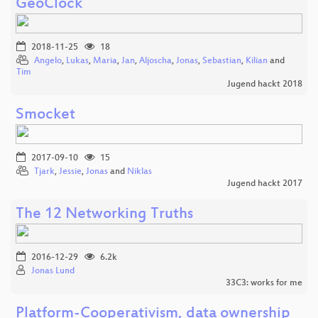
GeoClock
2018-11-25
18
Angelo
,
Lukas
,
Maria
,
Jan
,
Aljoscha
,
Jonas
,
Sebastian
,
Kilian
and
Tim
Jugend hackt 2018
Smocket
2017-09-10
15
Tjark
,
Jessie
,
Jonas
and
Niklas
Jugend hackt 2017
The 12 Networking Truths
2016-12-29
6.2k
Jonas Lund
33C3: works for me
Platform-Cooperativism, data ownership