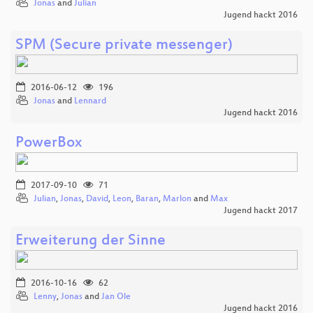
Jonas
and
Julian
Jugend hackt 2016
SPM (Secure private messenger)
2016-06-12
196
Jonas
and
Lennard
Jugend hackt 2016
PowerBox
2017-09-10
71
Julian
,
Jonas
,
David
,
Leon
,
Baran
,
Marlon
and
Max
Jugend hackt 2017
Erweiterung der Sinne
2016-10-16
62
Lenny
,
Jonas
and
Jan Ole
Jugend hackt 2016