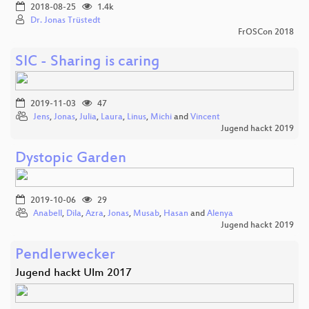
2018-08-25
1.4k
Dr. Jonas Trüstedt
FrOSCon 2018
SIC - Sharing is caring
2019-11-03
47
Jens
,
Jonas
,
Julia
,
Laura
,
Linus
,
Michi
and
Vincent
Jugend hackt 2019
Dystopic Garden
2019-10-06
29
Anabell
,
Dila
,
Azra
,
Jonas
,
Musab
,
Hasan
and
Alenya
Jugend hackt 2019
Pendlerwecker
Jugend hackt Ulm 2017