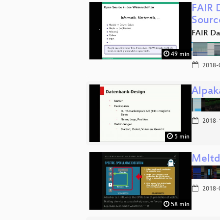
FAIR 
Sour
FAIR Da
49 min
2018-
Alpak
2018-
5 min
Meltd
2018-
58 min