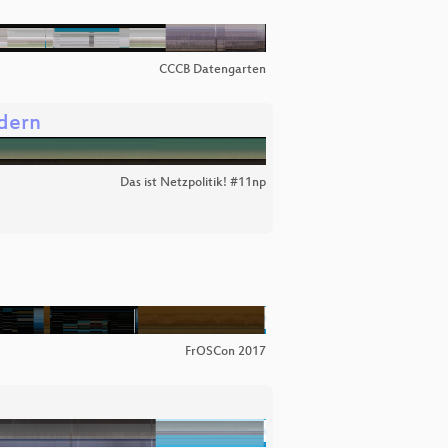
CCCB Datengarten
ldern
Das ist Netzpolitik! #11np
FrOSCon 2017