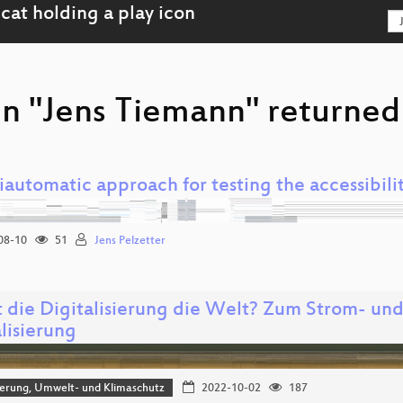
on "Jens Tiemann" returned 
iautomatic approach for testing the accessibili
08-10
51
Jens Pelzetter
t die Digitalisierung die Welt? Zum Strom- un
lisierung
sierung, Umwelt- und Klimaschutz
2022-10-02
187