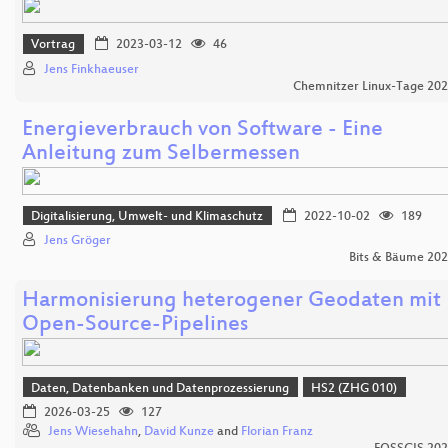
Vortrag
2023-03-12
46
Jens Finkhaeuser
Chemnitzer Linux-Tage 20
Energieverbrauch von Software - Eine
Anleitung zum Selbermessen
Digitalisierung, Umwelt- und Klimaschutz
2022-10-02
189
Jens Gröger
Bits & Bäume 20
Harmonisierung heterogener Geodaten mit
Open-Source-Pipelines
Daten, Datenbanken und Datenprozessierung
HS2 (ZHG 010)
2026-03-25
127
Jens Wiesehahn
,
David Kunze
and
Florian Franz