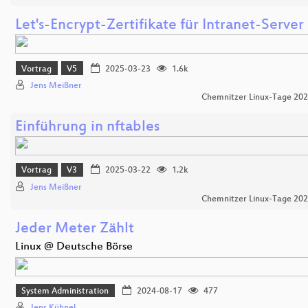
Let's-Encrypt-Zertifikate für Intranet-Server
Vortrag
V5
2025-03-23
1.6k
Jens Meißner
Chemnitzer Linux-Tage 20
Einführung in nftables
Vortrag
V3
2025-03-22
1.2k
Jens Meißner
Chemnitzer Linux-Tage 20
Jeder Meter Zählt
Linux @ Deutsche Börse
System Administration
2024-08-17
477