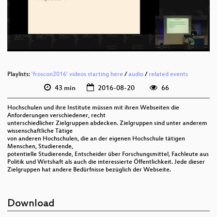
deu 576p (mp4)
deu 576p (webm)
Playlists:
'froscon2016' videos starting here
/
audio
/
related events
43 min
2016-08-20
66
Hochschulen und ihre Institute müssen mit ihren Webseiten die
Anforderungen verschiedener, recht
unterschiedlicher Zielgruppen abdecken. Zielgruppen sind unter anderem
wissenschaftliche Tätige
von anderen Hochschulen, die an der eigenen Hochschule tätigen
Menschen, Studierende,
potentielle Studierende, Entscheider über Forschungsmittel, Fachleute aus
Politik und Wirtshaft als auch die interessierte Öffentlichkeit. Jede dieser
Zielgruppen hat andere Bedürfnisse bezüglich der Webseite.
Download