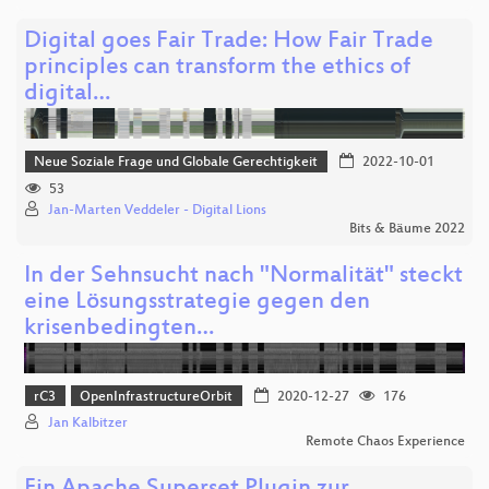
Digital goes Fair Trade: How Fair Trade
principles can transform the ethics of
digital…
Neue Soziale Frage und Globale Gerechtigkeit
2022-10-01
53
Jan-Marten Veddeler - Digital Lions
Bits & Bäume 2022
In der Sehnsucht nach "Normalität" steckt
eine Lösungsstrategie gegen den
krisenbedingten…
rC3
OpenInfrastructureOrbit
2020-12-27
176
Jan Kalbitzer
Remote Chaos Experience