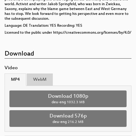
world. Activist and writer Jakob Springfeld, who was born in Zwickau,
Saxony, explains why the blame game between East and West Germany
has to stop. We look forward to getting his perspective and even more to
the subsequent discussion.
Language: DE Translation: YES Recording: YES
Licensed to the public under https://creativecommons.org/licenses/by/4.0/
Download
Video
MP4
WebM
Download 1080p
deu-eng
1032.3 MB
Download 576p
deu-eng
216.2 MB