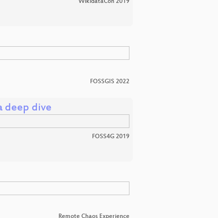
WikidataCon 2019
FOSSGIS 2022
a deep dive
FOSS4G 2019
Remote Chaos Experience