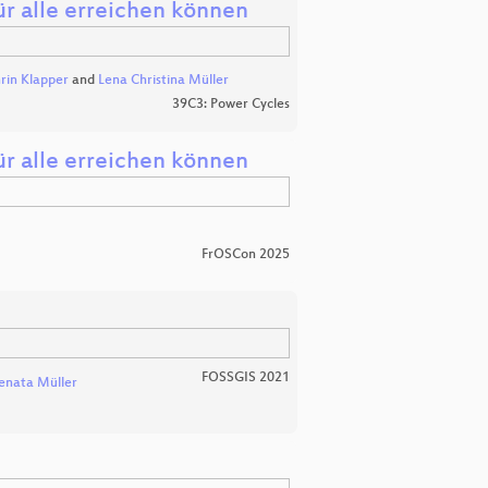
für alle erreichen können
rin Klapper
and
Lena Christina Müller
39C3: Power Cycles
für alle erreichen können
FrOSCon 2025
FOSSGIS 2021
enata Müller