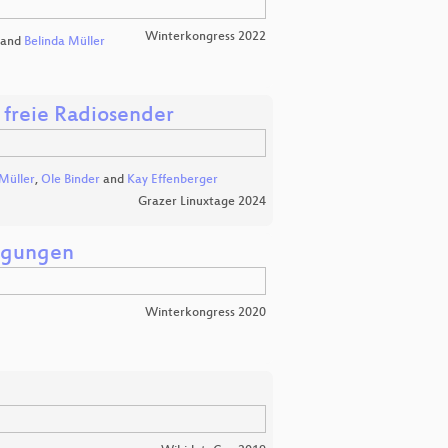
Winterkongress 2022
and
Belinda Müller
 freie Radiosender
Müller
,
Ole Binder
and
Kay Effenberger
Grazer Linuxtage 2024
wegungen
Winterkongress 2020