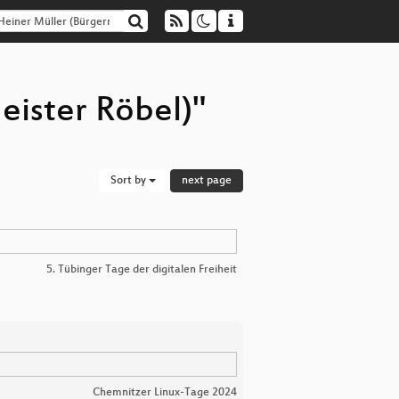
eister Röbel)"
Sort by
next page
5. Tübinger Tage der digitalen Freiheit
Chemnitzer Linux-Tage 2024