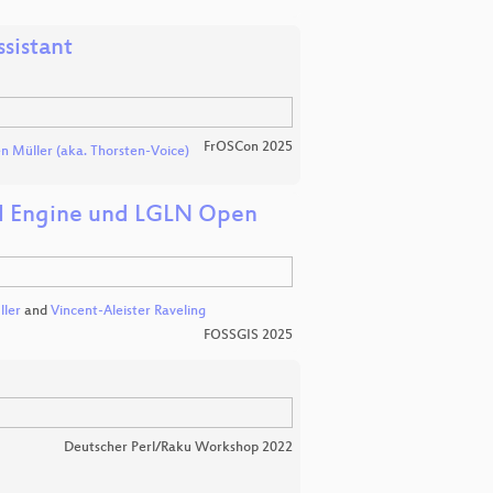
sistant
FrOSCon 2025
n Müller (aka. Thorsten-Voice)
eal Engine und LGLN Open
ller
and
Vincent-Aleister Raveling
FOSSGIS 2025
Deutscher Perl/Raku Workshop 2022