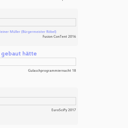
einer Müller (Bürgermeister Röbel)
Fusion ConTent 2016
 gebaut hätte
Gulaschprogrammiernacht 18
EuroSciPy 2017