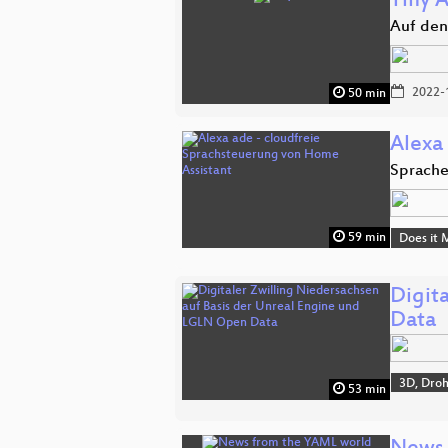
Tiny 
Auf den
2022-
50 min
Alexa
Sprache
59 min
Does it 
Digit
Data
3D, Dro
53 min