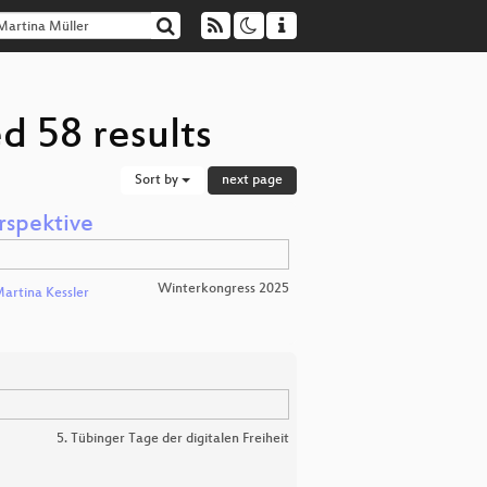
d 58 results
Sort by
next page
rspektive
Winterkongress 2025
artina Kessler
5. Tübinger Tage der digitalen Freiheit