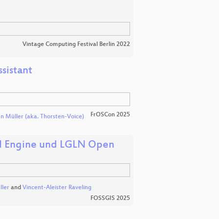
Vintage Computing Festival Berlin 2022
sistant
FrOSCon 2025
n Müller (aka. Thorsten-Voice)
eal Engine und LGLN Open
ller
and
Vincent-Aleister Raveling
FOSSGIS 2025