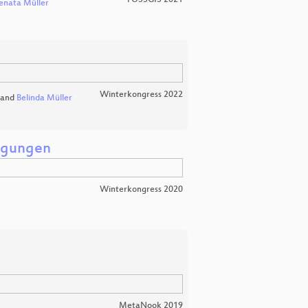
FOSSGIS 2021
enata Müller
Winterkongress 2022
and
Belinda Müller
wegungen
Winterkongress 2020
MetaNook 2019