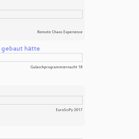
Remote Chaos Experience
 gebaut hätte
Gulaschprogrammiernacht 18
EuroSciPy 2017