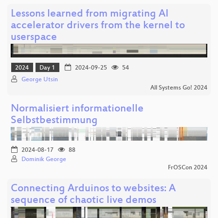
Lessons learned from migrating AI
accelerator drivers from the kernel to
userspace
2024
Day 1
2024-09-25
54
George Utsin
All Systems Go! 2024
Normalisiert informationelle
Selbstbestimmung
2024-08-17
88
Dominik George
FrOSCon 2024
Connecting Arduinos to websites: A
sequence of chaotic live demos