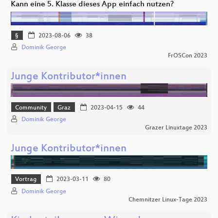
Kann eine 5. Klasse dieses App einfach nutzen?
§
2023-08-06
38
Dominik George
FrOSCon 2023
Junge Kontributor*innen
Community
Graz
2023-04-15
44
Dominik George
Grazer Linuxtage 2023
Junge Kontributor*innen
Vortrag
2023-03-11
80
Dominik George
Chemnitzer Linux-Tage 2023