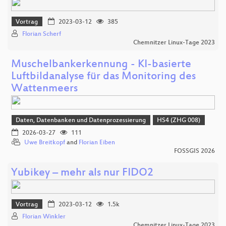
Vortrag
2023-03-12
385
Florian Scherf
Chemnitzer Linux-Tage 2023
Muschelbankerkennung - KI-basierte
Luftbildanalyse für das Monitoring des
Wattenmeers
Daten, Datenbanken und Datenprozessierung
HS4 (ZHG 008)
2026-03-27
111
Uwe Breitkopf
and
Florian Eiben
FOSSGIS 2026
Yubikey – mehr als nur FIDO2
Vortrag
2023-03-12
1.5k
Florian Winkler
Chemnitzer Linux-Tage 2023