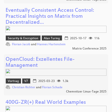
Eventually Consistent Access Control:
Practical Insights on Matrix from
Decentralized…
Security & Encryption
Alan Turing
2025-10-17
116
Florian Jacob
and
Hannes Hartenstein
Matrix Conference 2025
OpenCloud: Exzellentes File-
Management
Vortrag
V7
2025-03-23
1.3k
Christian Richter
and
Florian Schade
Chemnitzer Linux-Tage 2025
400G-ZR(+) Real World Examples