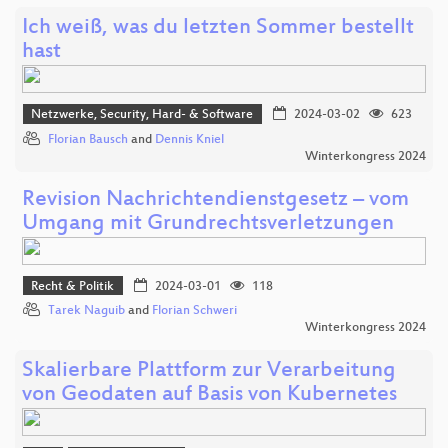
Ich weiß, was du letzten Sommer bestellt
hast
Netzwerke, Security, Hard- & Software
2024-03-02
623
Florian Bausch
and
Dennis Kniel
Winterkongress 2024
Revision Nachrichtendienstgesetz – vom
Umgang mit Grundrechtsverletzungen
Recht & Politik
2024-03-01
118
Tarek Naguib
and
Florian Schweri
Winterkongress 2024
Skalierbare Plattform zur Verarbeitung
von Geodaten auf Basis von Kubernetes