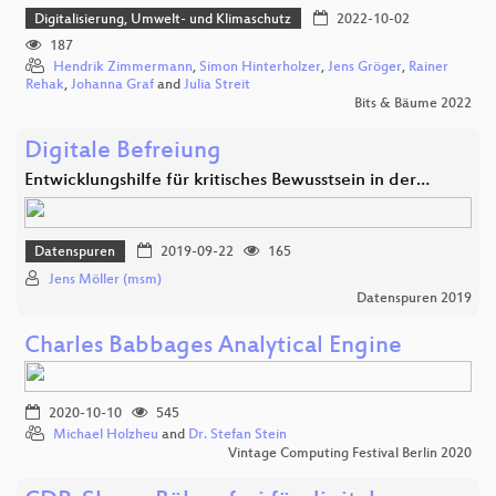
Digitalisierung, Umwelt- und Klimaschutz
2022-10-02
187
Hendrik Zimmermann
,
Simon Hinterholzer
,
Jens Gröger
,
Rainer
Rehak
,
Johanna Graf
and
Julia Streit
Bits & Bäume 2022
Digitale Befreiung
Entwicklungshilfe für kritisches Bewusstsein in der…
Datenspuren
2019-09-22
165
Jens Möller (msm)
Datenspuren 2019
Charles Babbages Analytical Engine
2020-10-10
545
Michael Holzheu
and
Dr. Stefan Stein
Vintage Computing Festival Berlin 2020