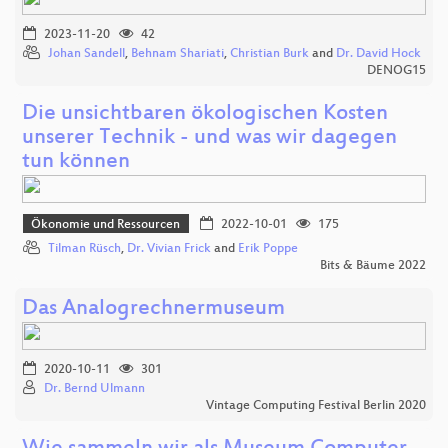
2023-11-20
42
Johan Sandell
,
Behnam Shariati
,
Christian Burk
and
Dr. David Hock
DENOG15
Die unsichtbaren ökologischen Kosten
unserer Technik - und was wir dagegen
tun können
Ökonomie und Ressourcen
2022-10-01
175
Tilman Rüsch
,
Dr. Vivian Frick
and
Erik Poppe
Bits & Bäume 2022
Das Analogrechnermuseum
2020-10-11
301
Dr. Bernd Ulmann
Vintage Computing Festival Berlin 2020