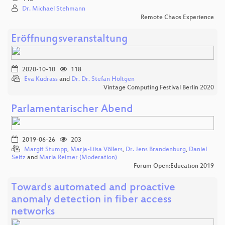
Dr. Michael Stehmann
Remote Chaos Experience
Eröffnungsveranstaltung
2020-10-10
118
Eva Kudrass
and
Dr. Dr. Stefan Höltgen
Vintage Computing Festival Berlin 2020
Parlamentarischer Abend
2019-06-26
203
Margit Stumpp
,
Marja-Liisa Völlers
,
Dr. Jens Brandenburg
,
Daniel
Seitz
and
Maria Reimer (Moderation)
Forum Open:Education 2019
Towards automated and proactive
anomaly detection in fiber access
networks