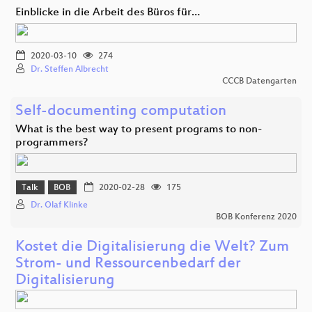
Einblicke in die Arbeit des Büros für…
2020-03-10
274
Dr. Steffen Albrecht
CCCB Datengarten
Self-documenting computation
What is the best way to present programs to non-
programmers?
Talk
BOB
2020-02-28
175
Dr. Olaf Klinke
BOB Konferenz 2020
Kostet die Digitalisierung die Welt? Zum
Strom- und Ressourcenbedarf der
Digitalisierung