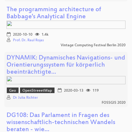
The programming architecture of
Babbage's Analytical Engine
2020-10-10
1.4k
Prof. Dr. Raul Rojas
Vintage Computing Festival Berlin 2020
DYNAMIK: Dynamisches Navigations- und
Orientierungssystem für körperlich
beeinträchtigte…
Geo
OpenStreeetMap
2020-03-13
119
Dr Julia Richter
FOSSGIS 2020
DG108: Das Parlament in Fragen des
wissenschaftlich-technischen Wandels
beraten - wie…