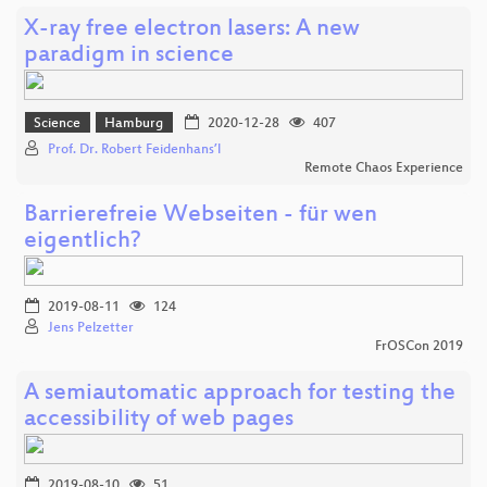
X-ray free electron lasers: A new
paradigm in science
Science
Hamburg
2020-12-28
407
Prof. Dr. Robert Feidenhans’l
Remote Chaos Experience
Barrierefreie Webseiten - für wen
eigentlich?
2019-08-11
124
Jens Pelzetter
FrOSCon 2019
A semiautomatic approach for testing the
accessibility of web pages
2019-08-10
51