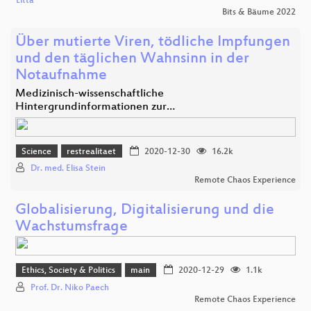
Litta
Bits & Bäume 2022
Über mutierte Viren, tödliche Impfungen
und den täglichen Wahnsinn in der
Notaufnahme
Medizinisch-wissenschaftliche
Hintergrundinformationen zur…
Science
restrealitaet
2020-12-30
16.2k
Dr. med. Elisa Stein
Remote Chaos Experience
Globalisierung, Digitalisierung und die
Wachstumsfrage
Ethics, Society & Politics
main
2020-12-29
1.1k
Prof. Dr. Niko Paech
Remote Chaos Experience