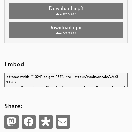
Download mp3
deu
82.5 MB
Download opus
deu
52.2 MB
Embed
Share: