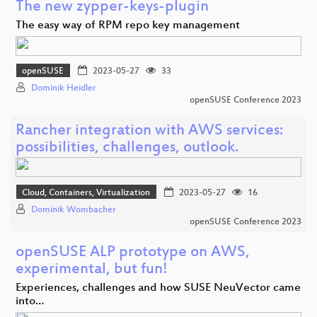
The new zypper-keys-plugin
The easy way of RPM repo key management
openSUSE
2023-05-27
33
Dominik Heidler
openSUSE Conference 2023
Rancher integration with AWS services:
possibilities, challenges, outlook.
Cloud, Containers, Virtualization
2023-05-27
16
Dominik Wombacher
openSUSE Conference 2023
openSUSE ALP prototype on AWS,
experimental, but fun!
Experiences, challenges and how SUSE NeuVector came
into…