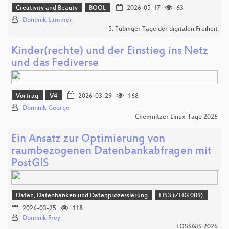
Creativity and Beauty
BOOL
2026-05-17
63
Dominik Lammer
5. Tübinger Tage der digitalen Freiheit
Kinder(rechte) und der Einstieg ins Netz
und das Fediverse
Vortrag
V4
2026-03-29
168
Dominik George
Chemnitzer Linux-Tage 2026
Ein Ansatz zur Optimierung von
raumbezogenen Datenbankabfragen mit
PostGIS
Daten, Datenbanken und Datenprozessierung
HS3 (ZHG 009)
2026-03-25
118
Dominik Frey
FOSSGIS 2026