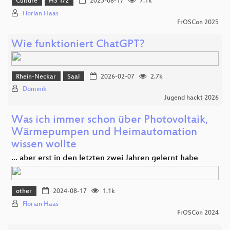
Culture
HS 1/2
2025-08-17
7.1k
Florian Haas
FrOSCon 2025
Wie funktioniert ChatGPT?
Rhein-Neckar
Saal
2026-02-07
2.7k
Dominik
Jugend hackt 2026
Was ich immer schon über Photovoltaik,
Wärmepumpen und Heimautomation
wissen wollte
... aber erst in den letzten zwei Jahren gelernt habe
other
2024-08-17
1.1k
Florian Haas
FrOSCon 2024