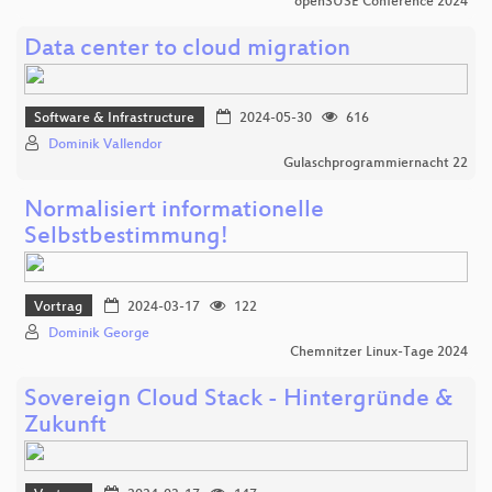
openSUSE Conference 2024
Data center to cloud migration
Software & Infrastructure
2024-05-30
616
Dominik Vallendor
Gulaschprogrammiernacht 22
Normalisiert informationelle
Selbstbestimmung!
Vortrag
2024-03-17
122
Dominik George
Chemnitzer Linux-Tage 2024
Sovereign Cloud Stack - Hintergründe &
Zukunft