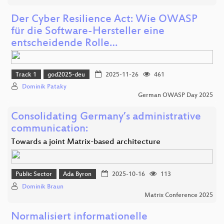
Der Cyber Resilience Act: Wie OWASP
für die Software-Hersteller eine
entscheidende Rolle…
Track 1
god2025-deu
2025-11-26
461
Dominik Pataky
German OWASP Day 2025
Consolidating Germany’s administrative
communication:
Towards a joint Matrix-based architecture
Public Sector
Ada Byron
2025-10-16
113
Dominik Braun
Matrix Conference 2025
Normalisiert informationelle