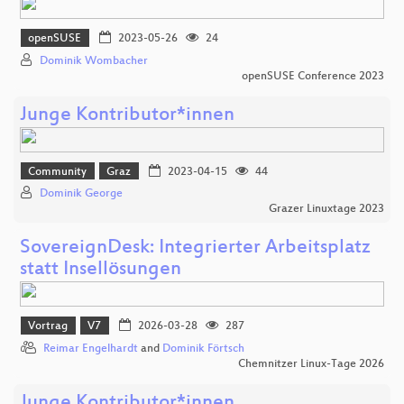
openSUSE
2023-05-26
24
Dominik Wombacher
openSUSE Conference 2023
Junge Kontributor*innen
Community
Graz
2023-04-15
44
Dominik George
Grazer Linuxtage 2023
SovereignDesk: Integrierter Arbeitsplatz
statt Insellösungen
Vortrag
V7
2026-03-28
287
Reimar Engelhardt
and
Dominik Förtsch
Chemnitzer Linux-Tage 2026
Junge Kontributor*innen