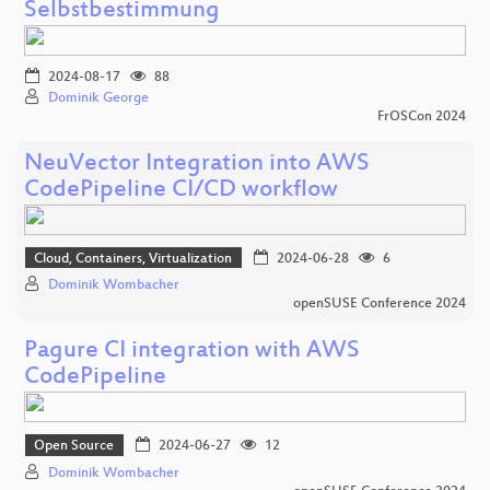
Selbstbestimmung
2024-08-17
88
Dominik George
FrOSCon 2024
NeuVector Integration into AWS
CodePipeline CI/CD workflow
Cloud, Containers, Virtualization
2024-06-28
6
Dominik Wombacher
openSUSE Conference 2024
Pagure CI integration with AWS
CodePipeline
Open Source
2024-06-27
12
Dominik Wombacher