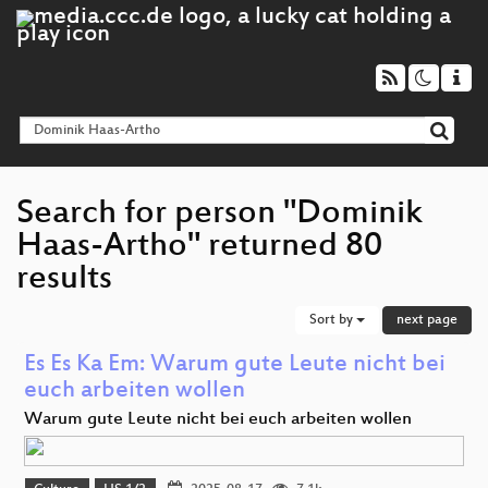
Search for person "Dominik
Haas-Artho" returned 80
results
Sort by
next page
Es Es Ka Em: Warum gute Leute nicht bei
euch arbeiten wollen
Warum gute Leute nicht bei euch arbeiten wollen