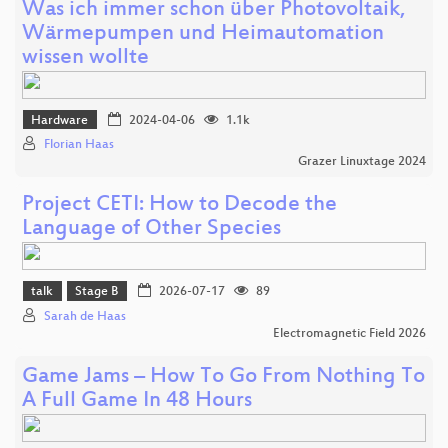
Was ich immer schon über Photovoltaik,
Wärmepumpen und Heimautomation
wissen wollte
Hardware
2024-04-06
1.1k
Florian Haas
Grazer Linuxtage 2024
Project CETI: How to Decode the
Language of Other Species
talk
Stage B
2026-07-17
89
Sarah de Haas
Electromagnetic Field 2026
Game Jams – How To Go From Nothing To
A Full Game In 48 Hours