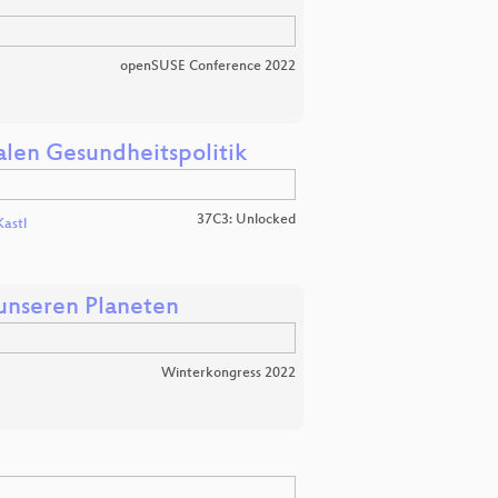
openSUSE Conference 2022
alen Gesundheitspolitik
37C3: Unlocked
Kastl
 unseren Planeten
Winterkongress 2022