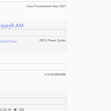
Linux Presentation Day 2021
FlippyR.AM
39C3: Power Cycles
Daniel Gruss
rC3 NOWHERE
5-03-28
103