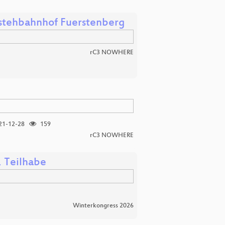
rstehbahnhof Fuerstenberg
rC3 NOWHERE
21-12-28
159
rC3 NOWHERE
, Teilhabe
Winterkongress 2026