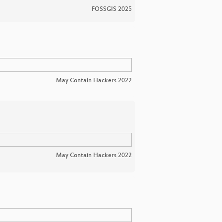
FOSSGIS 2025
May Contain Hackers 2022
May Contain Hackers 2022