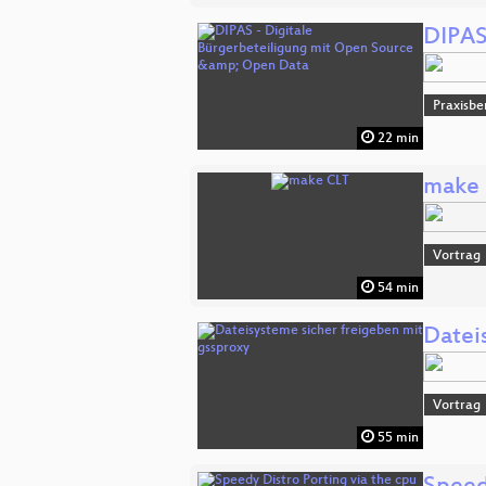
DIPAS
Praxisbe
22 min
make
Vortrag
54 min
Datei
Vortrag
55 min