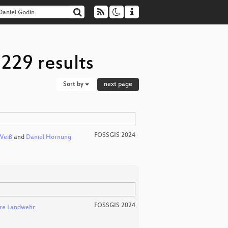
229 results
Sort by
next page
FOSSGIS 2024
Weiß
and
Daniel Hornung
FOSSGIS 2024
re Landwehr