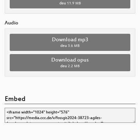
deu
11.9 MB
Audio
Download mp3
deu
3.6 MB
Download opus
deu
2.2 MB
Embed