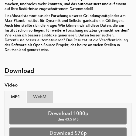
machen, und vieles mehr könnten, und das automatisiert und auf einem
auf Ihre Bedürfnisse zugeschnittenem Datenmodell?
LinkAhead stammt aus der Forschung unserer Gründungsmitglieder am
Max-Planck-Institut für Dynamik und Selbstorganisation in Göttingen.
Auch hier stellte sich die Frage: Wie können wir all diese Daten, die am
Institut schon vorliegen, für weitere Forschung nutzbar gemacht werden?
Wie kann ich bessere Einblicke generieren, Daten besser suchen,
Datenflüsse besser automatisieren? Das Resultat ist die Veröffentlichung
der Software als Open Source Projekt, das heute an vielen Stellen in
Deutschland genutzt wird.
Download
Video
MP4
WebM
Download 1080p
deu
43.5 MB
Download 576p