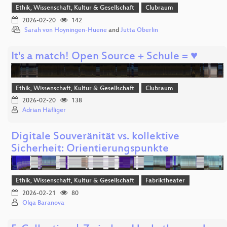
Ethik, Wissenschaft, Kultur & Gesellschaft
Clubraum
2026-02-20
142
Sarah von Hoyningen-Huene
and
Jutta Oberlin
It's a match! Open Source + Schule = ♥
Ethik, Wissenschaft, Kultur & Gesellschaft
Clubraum
2026-02-20
138
Adrian Häfliger
Digitale Souveränität vs. kollektive
Sicherheit: Orientierungspunkte
Ethik, Wissenschaft, Kultur & Gesellschaft
Fabriktheater
2026-02-21
80
Olga Baranova