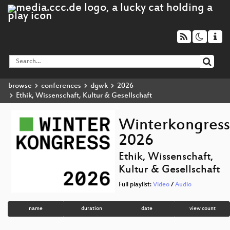
browse
conferences
dgwk
2026
Ethik, Wissenschaft, Kultur & Gesellschaft
Winterkongress
2026
Ethik, Wissenschaft,
Kultur & Gesellschaft
Full playlist:
Video
/
Audio
name
duration
date
view count