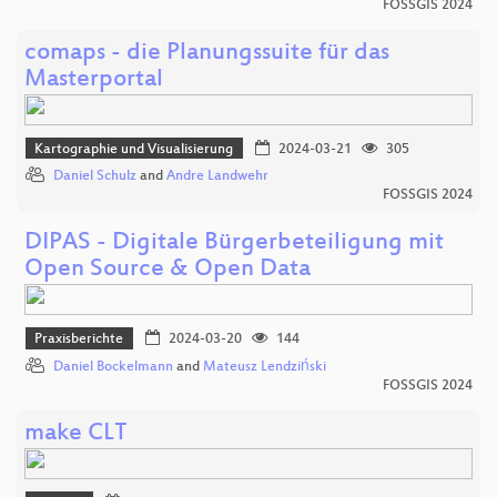
FOSSGIS 2024
comaps - die Planungssuite für das
Masterportal
Kartographie und Visualisierung
2024-03-21
305
Daniel Schulz
and
Andre Landwehr
FOSSGIS 2024
DIPAS - Digitale Bürgerbeteiligung mit
Open Source & Open Data
Praxisberichte
2024-03-20
144
Daniel Bockelmann
and
Mateusz Lendziński
FOSSGIS 2024
make CLT