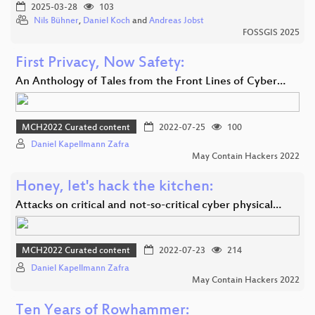
2025-03-28
103
Nils Bühner
,
Daniel Koch
and
Andreas Jobst
FOSSGIS 2025
First Privacy, Now Safety:
An Anthology of Tales from the Front Lines of Cyber…
MCH2022 Curated content
2022-07-25
100
Daniel Kapellmann Zafra
May Contain Hackers 2022
Honey, let's hack the kitchen:
Attacks on critical and not-so-critical cyber physical…
MCH2022 Curated content
2022-07-23
214
Daniel Kapellmann Zafra
May Contain Hackers 2022
Ten Years of Rowhammer: