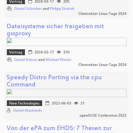
Vortrag
2024-03-17
205
Daniel Schreiber
and
Philipp Skotnik
Chemnitzer Linux-Tage 2024
Dateisysteme sicher freigeben mit
gssproxy
Vortrag
2024-03-17
370
Daniel Kobras
and
Michael Weiser
Chemnitzer Linux-Tage 2024
Speedy Distro Porting via the cpu
Command
New Technologies
2022-06-03
21
Daniel Maslowski
openSUSE Conference 2022
Von der ePA zum EHDS: 7 Thesen zur