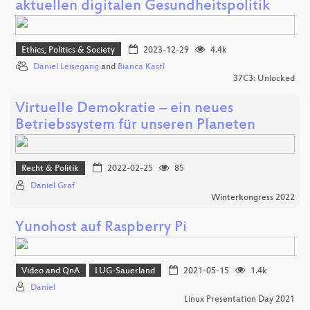
aktuellen digitalen Gesundheitspolitik
Ethics, Politics & Society
2023-12-29
4.4k
Daniel Leisegang
and
Bianca Kastl
37C3: Unlocked
Virtuelle Demokratie – ein neues
Betriebssystem für unseren Planeten
Recht & Politik
2022-02-25
85
Daniel Graf
Winterkongress 2022
Yunohost auf Raspberry Pi
Video and QnA
LUG-Sauerland
2021-05-15
1.4k
Daniel
Linux Presentation Day 2021