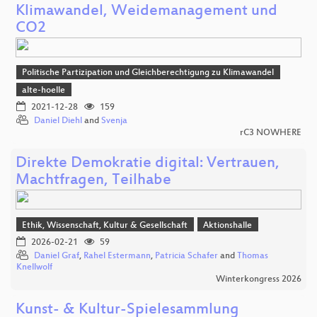
Klimawandel, Weidemanagement und
CO2
Politische Partizipation und Gleichberechtigung zu Klimawandel
alte-hoelle
2021-12-28
159
Daniel Diehl
and
Svenja
rC3 NOWHERE
Direkte Demokratie digital: Vertrauen,
Machtfragen, Teilhabe
Ethik, Wissenschaft, Kultur & Gesellschaft
Aktionshalle
2026-02-21
59
Daniel Graf
,
Rahel Estermann
,
Patricia Schafer
and
Thomas
Knellwolf
Winterkongress 2026
Kunst- & Kultur-Spielesammlung