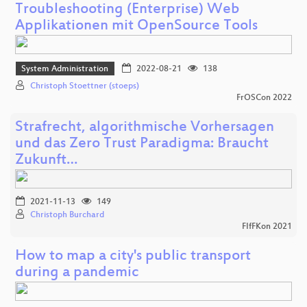
Troubleshooting (Enterprise) Web
Applikationen mit OpenSource Tools
System Administration
2022-08-21
138
Christoph Stoettner (stoeps)
FrOSCon 2022
Strafrecht, algorithmische Vorhersagen
und das Zero Trust Paradigma: Braucht
Zukunft…
2021-11-13
149
Christoph Burchard
FIfFKon 2021
How to map a city's public transport
during a pandemic