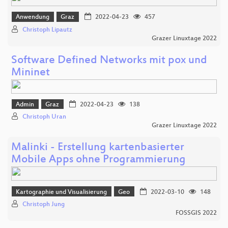
Anwendung
Graz
2022-04-23
457
Christoph Lipautz
Grazer Linuxtage 2022
Software Defined Networks mit pox und
Mininet
Admin
Graz
2022-04-23
138
Christoph Uran
Grazer Linuxtage 2022
Malinki - Erstellung kartenbasierter
Mobile Apps ohne Programmierung
Kartographie und Visualisierung
Geo
2022-03-10
148
Christoph Jung
FOSSGIS 2022