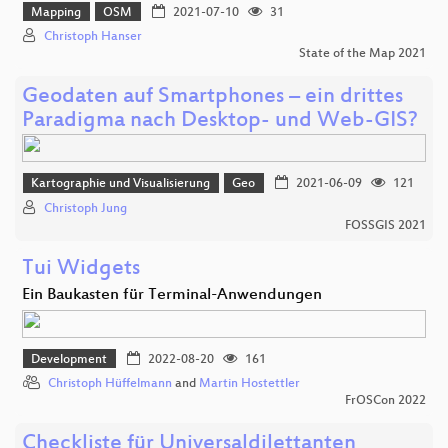
Mapping
OSM
2021-07-10
31
Christoph Hanser
State of the Map 2021
Geodaten auf Smartphones – ein drittes
Paradigma nach Desktop- und Web-GIS?
Kartographie und Visualisierung
Geo
2021-06-09
121
Christoph Jung
FOSSGIS 2021
Tui Widgets
Ein Baukasten für Terminal-Anwendungen
Development
2022-08-20
161
Christoph Hüffelmann
and
Martin Hostettler
FrOSCon 2022
Checkliste für Universaldilettanten