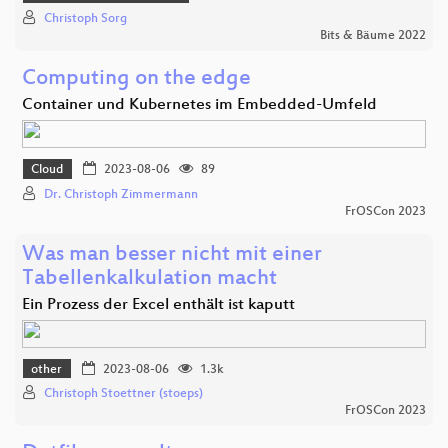
Christoph Sorg
Bits & Bäume 2022
Computing on the edge
Container und Kubernetes im Embedded-Umfeld
Cloud
2023-08-06
89
Dr. Christoph Zimmermann
FrOSCon 2023
Was man besser nicht mit einer
Tabellenkalkulation macht
Ein Prozess der Excel enthält ist kaputt
other
2023-08-06
1.3k
Christoph Stoettner (stoeps)
FrOSCon 2023