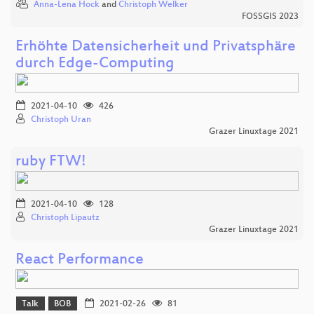
Anna-Lena Hock
and
Christoph Welker
FOSSGIS 2023
Erhöhte Datensicherheit und Privatsphäre
durch Edge-Computing
2021-04-10
426
Christoph Uran
Grazer Linuxtage 2021
ruby FTW!
2021-04-10
128
Christoph Lipautz
Grazer Linuxtage 2021
React Performance
Talk
BOB
2021-02-26
81