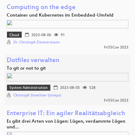
Computing on the edge
Container und Kubernetes im Embedded-Umfeld
Cloud
2023-08-06
91
Dr. Christoph Zimmermann
FrOSCon 2023
Dotfiles verwalten
To git or not to git
System Administration
2023-08-05
528
Christoph Stoettner (stoeps)
FrOSCon 2023
Enterprise IT: Ein agiler Realitätsabgleich
Es gibt drei Arten von Lügen: Lügen, verdammte Lügen
und…