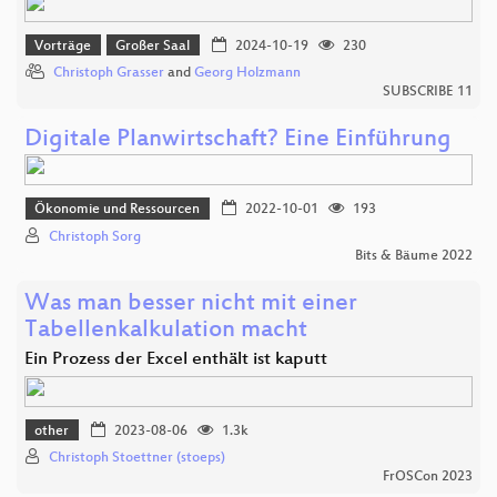
Vorträge
Großer Saal
2024-10-19
230
Christoph Grasser
and
Georg Holzmann
SUBSCRIBE 11
Digitale Planwirtschaft? Eine Einführung
Ökonomie und Ressourcen
2022-10-01
193
Christoph Sorg
Bits & Bäume 2022
Was man besser nicht mit einer
Tabellenkalkulation macht
Ein Prozess der Excel enthält ist kaputt
other
2023-08-06
1.3k
Christoph Stoettner (stoeps)
FrOSCon 2023