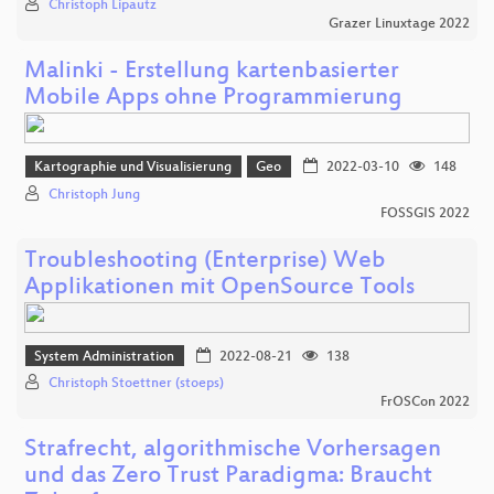
Christoph Lipautz
Grazer Linuxtage 2022
Malinki - Erstellung kartenbasierter
Mobile Apps ohne Programmierung
Kartographie und Visualisierung
Geo
2022-03-10
148
Christoph Jung
FOSSGIS 2022
Troubleshooting (Enterprise) Web
Applikationen mit OpenSource Tools
System Administration
2022-08-21
138
Christoph Stoettner (stoeps)
FrOSCon 2022
Strafrecht, algorithmische Vorhersagen
und das Zero Trust Paradigma: Braucht