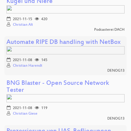
Kugel und Niere
2021-11-15
420
Christian Alt
Podcasterei DACH
Automate RIPE DB handling with NetBox
2021-11-08
145
Christian Harendt
DENOG13
BNG Blaster - Open Source Network
Tester
2021-11-08
119
Christian Giese
DENOG13