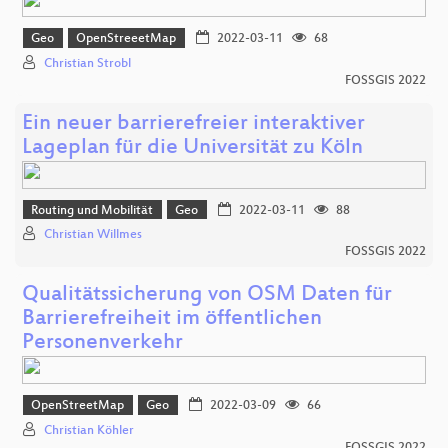
Geo
OpenStreeetMap
2022-03-11
68
Christian Strobl
FOSSGIS 2022
Ein neuer barrierefreier interaktiver
Lageplan für die Universität zu Köln
Routing und Mobilität
Geo
2022-03-11
88
Christian Willmes
FOSSGIS 2022
Qualitätssicherung von OSM Daten für
Barrierefreiheit im öffentlichen
Personenverkehr
OpenStreetMap
Geo
2022-03-09
66
Christian Köhler
FOSSGIS 2022