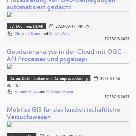
Prozessierung von UAS-Befliegungen
automatisiert gedacht
3D, Drohnen, LIDAR
2023-03-17
79
Christian Bauer
and
Martin Weis
FOSSGIS 2023
Geodatenanalyse in der Cloud mit OGC
API Processes und pygeoapi
Daten, Datenbanken und Datenprozessierung
2023-03-16
181
Hannes Blitza
and
Christian Mayer
FOSSGIS 2023
Mobiles GIS für das landwirtschaftliche
Versuchswesen