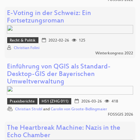
E-Voting in der Schweiz: Ein
Fortsetzungsroman
Recht & Politik
2022-02-26
125
Christian Folini
Winterkongress 2022
Einführung von QGIS als Standard-
Desktop-GIS der Bayerischen
Umweltverwaltung
Praxisberichte
HS1 (ZHG 011)
2026-03-26
418
Christian Strobl
and
Carolin von Groote-Bidlingmaier
FOSSGIS 2026
The Heartbreak Machine: Nazis in the
Echo Chamber