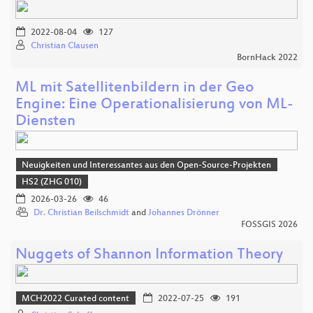
2022-08-04
127
Christian Clausen
BornHack 2022
ML mit Satellitenbildern in der Geo
Engine: Eine Operationalisierung von ML-
Diensten
Neuigkeiten und Interessantes aus den Open-Source-Projekten
HS2 (ZHG 010)
2026-03-26
46
Dr. Christian Beilschmidt
and
Johannes Drönner
FOSSGIS 2026
Nuggets of Shannon Information Theory
MCH2022 Curated content
2022-07-25
191