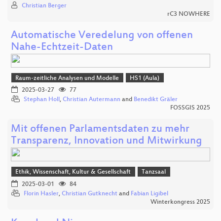
Christian Berger
rC3 NOWHERE
Automatische Veredelung von offenen
Nahe-Echtzeit-Daten
Raum-zeitliche Analysen und Modelle
HS1 (Aula)
2025-03-27
77
Stephan Holl
,
Christian Autermann
and
Benedikt Gräler
FOSSGIS 2025
Mit offenen Parlamentsdaten zu mehr
Transparenz, Innovation und Mitwirkung
Ethik, Wissenschaft, Kultur & Gesellschaft
Tanzsaal
2025-03-01
84
Florin Hasler
,
Christian Gutknecht
and
Fabian Ligibel
Winterkongress 2025