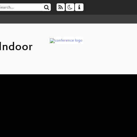
Indoor