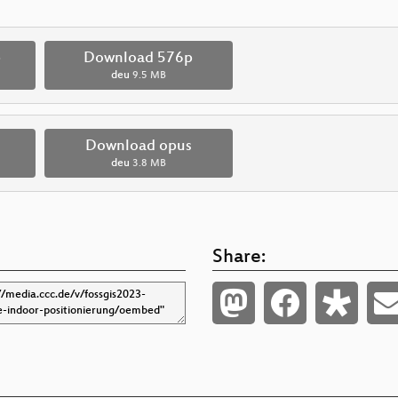
p
Download 576p
deu
9.5 MB
Download opus
deu
3.8 MB
Share: