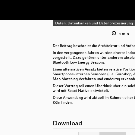
Daten, Datenbanken und Datenprozessierung
5 min
Der Beitrag beschreibt die Architektur und Auf
In den vergangenen Jahren wurden diverse Indo
vorgestellt. Dazu gehören unter anderem absolu
Bluetooth Low Energy Beacons.
Einen alternativen Ansatz bieten relative Posit
Smartphone-internen Sensoren (u.a. Gyroskop, A
Map Matching Verfahren und eindeutig erkennba
Dieser Vortrag soll einen Überblick über ein so
wird mit React Native entwickelt.
Diese Anwendung wird aktuell im Rahmen einer M
Köln finden.
Download