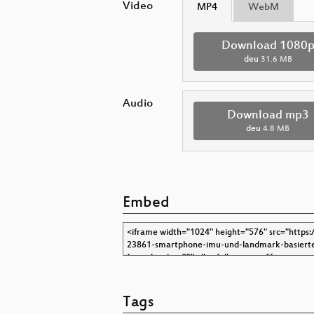
Video
MP4
WebM
Download 1080
deu
31.6 MB
Audio
Download mp3
deu
4.8 MB
Embed
Tags