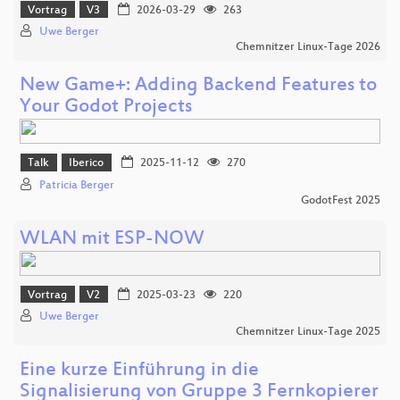
Vortrag
V3
2026-03-29
263
Uwe Berger
Chemnitzer Linux-Tage 2026
New Game+: Adding Backend Features to
Your Godot Projects
Talk
Iberico
2025-11-12
270
Patricia Berger
GodotFest 2025
WLAN mit ESP-NOW
Vortrag
V2
2025-03-23
220
Uwe Berger
Chemnitzer Linux-Tage 2025
Eine kurze Einführung in die
Signalisierung von Gruppe 3 Fernkopierer