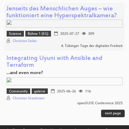
Jenseits des Menschlichen Auges – wie
funktioniert eine Hyperspektralkamera?
Science
Bühne 1 (EG)
2025-07-27
309
Christian Seiler
4. Tübinger Tage der digitalen Freiheit
Integrating Uyuni with Ansible and
Terraform
...and even more?
Community
galerie
2025-06-26
116
Christian Stankowic
openSUSE Conference 2025
next page