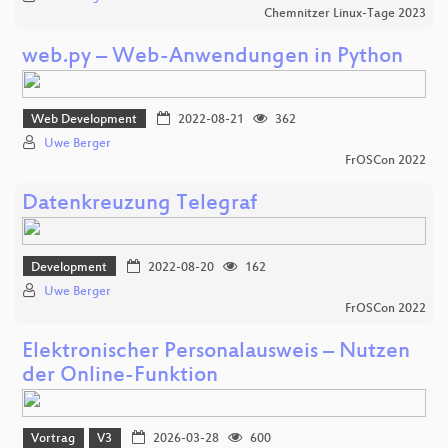
Chemnitzer Linux-Tage 2023
web.py – Web-Anwendungen in Python
Web Development
2022-08-21
362
Uwe Berger
FrOSCon 2022
Datenkreuzung Telegraf
Development
2022-08-20
162
Uwe Berger
FrOSCon 2022
Elektronischer Personalausweis – Nutzen
der Online‑Funktion
Vortrag
V3
2026-03-28
600