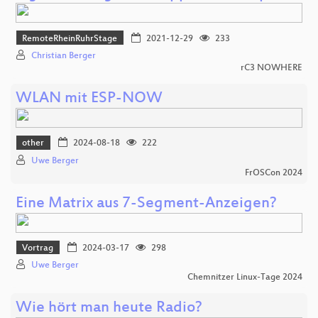
RemoteRheinRuhrStage
2021-12-29
233
Christian Berger
rC3 NOWHERE
WLAN mit ESP-NOW
other
2024-08-18
222
Uwe Berger
FrOSCon 2024
Eine Matrix aus 7-Segment-Anzeigen?
Vortrag
2024-03-17
298
Uwe Berger
Chemnitzer Linux-Tage 2024
Wie hört man heute Radio?