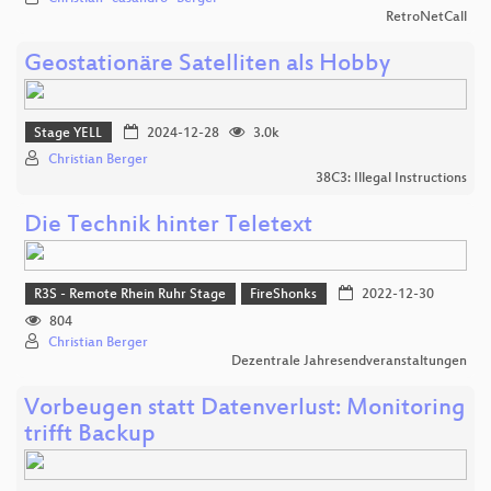
RetroNetCall
Geostationäre Satelliten als Hobby
Stage YELL
2024-12-28
3.0k
Christian Berger
38C3: Illegal Instructions
Die Technik hinter Teletext
R3S - Remote Rhein Ruhr Stage
FireShonks
2022-12-30
804
Christian Berger
Dezentrale Jahresendveranstaltungen
Vorbeugen statt Datenverlust: Monitoring
trifft Backup