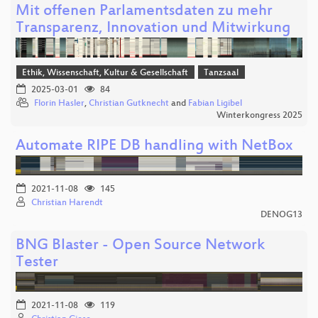
Mit offenen Parlamentsdaten zu mehr
Transparenz, Innovation und Mitwirkung
Ethik, Wissenschaft, Kultur & Gesellschaft
Tanzsaal
2025-03-01
84
Florin Hasler
,
Christian Gutknecht
and
Fabian Ligibel
Winterkongress 2025
Automate RIPE DB handling with NetBox
2021-11-08
145
Christian Harendt
DENOG13
BNG Blaster - Open Source Network
Tester
2021-11-08
119