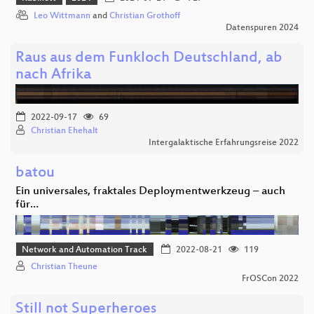
Leo Wittmann
and
Christian Grothoff
Datenspuren 2024
Raus aus dem Funkloch Deutschland, ab
nach Afrika
2022-09-17
69
Christian Ehehalt
Intergalaktische Erfahrungsreise 2022
batou
Ein universales, fraktales Deploymentwerkzeug – auch
für…
Network and Automation Track
2022-08-21
119
Christian Theune
FrOSCon 2022
Still not Superheroes