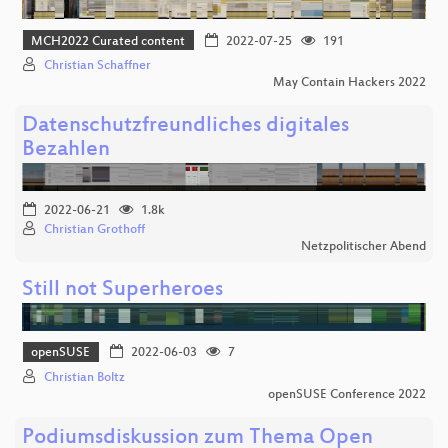
MCH2022 Curated content
2022-07-25
191
Christian Schaffner
May Contain Hackers 2022
Datenschutzfreundliches digitales
Bezahlen
2022-06-21
1.8k
Christian Grothoff
Netzpolitischer Abend
Still not Superheroes
openSUSE
2022-06-03
7
Christian Boltz
openSUSE Conference 2022
Podiumsdiskussion zum Thema Open