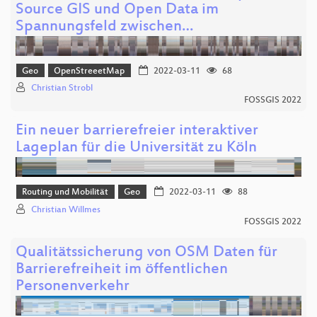
Source GIS und Open Data im
Spannungsfeld zwischen…
Geo
OpenStreeetMap
2022-03-11
68
Christian Strobl
FOSSGIS 2022
Ein neuer barrierefreier interaktiver
Lageplan für die Universität zu Köln
Routing und Mobilität
Geo
2022-03-11
88
Christian Willmes
FOSSGIS 2022
Qualitätssicherung von OSM Daten für
Barrierefreiheit im öffentlichen
Personenverkehr