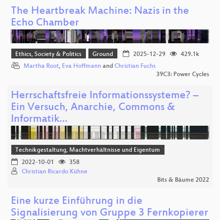
The Heartbreak Machine: Nazis in the
Echo Chamber
Ethics, Society & Politics
Ground
2025-12-29
429.1k
Martha Root
,
Eva Hoffmann
and
Christian Fuchs
39C3: Power Cycles
Herrschaftsfreie Informationssysteme? –
Ein Versuch, Anarchie, Commons &
Informatik…
Technikgestaltung, Machtverhältnisse und Eigentum
2022-10-01
358
Christian Ricardo Kühne
Bits & Bäume 2022
Eine kurze Einführung in die
Signalisierung von Gruppe 3 Fernkopierer