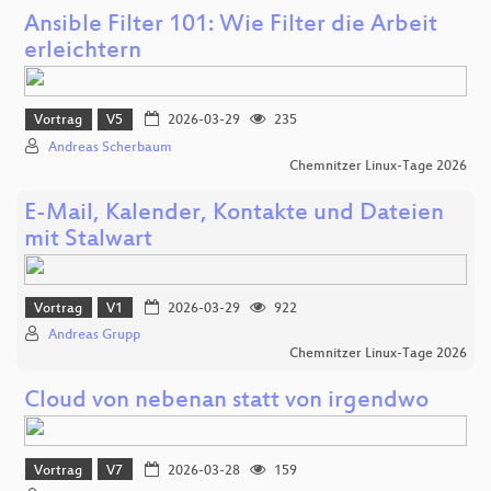
Ansible Filter 101: Wie Filter die Arbeit
erleichtern
Vortrag
V5
2026-03-29
235
Andreas Scherbaum
Chemnitzer Linux-Tage 2026
E-Mail, Kalender, Kontakte und Dateien
mit Stalwart
Vortrag
V1
2026-03-29
922
Andreas Grupp
Chemnitzer Linux-Tage 2026
Cloud von nebenan statt von irgendwo
Vortrag
V7
2026-03-28
159