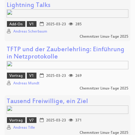
Lightning Talks
Add-On
V1
2025-03-23
285
Andreas Scherbaum
Chemnitzer Linux-Tage 2025
TFTP und der Zauberlehrling: Einführung
in Netzprotokolle
Vortrag
V1
2025-03-23
269
Andreas Mundt
Chemnitzer Linux-Tage 2025
Tausend Freiwillige, ein Ziel
Vortrag
V7
2025-03-23
371
Andreas Tille
Chemnitzer Linux-Tage 2025