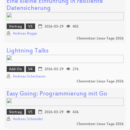
Eine kleine Einführung in resiliente
Datensicherung
Vortrag
V3
2026-03-29
402
Andreas Rogge
Chemnitzer Linux-Tage 2026
Lightning Talks
Add-On
V4
2026-03-29
276
Andreas Scherbaum
Chemnitzer Linux-Tage 2026
Easy Going: Programmierung mit Go
Vortrag
V5
2026-03-29
436
Andreas Schneider
Chemnitzer Linux-Tage 2026