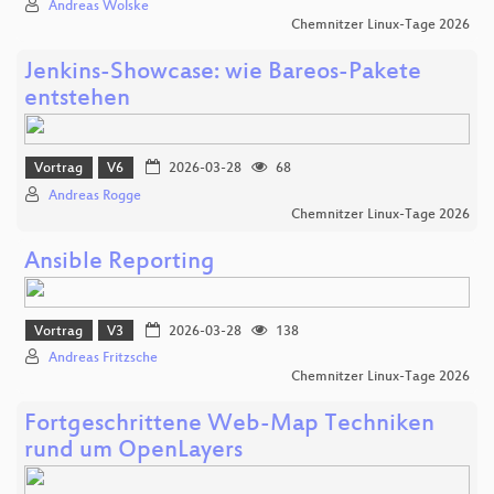
Andreas Wolske
Chemnitzer Linux-Tage 2026
Jenkins-Showcase: wie Bareos-Pakete
entstehen
Vortrag
V6
2026-03-28
68
Andreas Rogge
Chemnitzer Linux-Tage 2026
Ansible Reporting
Vortrag
V3
2026-03-28
138
Andreas Fritzsche
Chemnitzer Linux-Tage 2026
Fortgeschrittene Web-Map Techniken
rund um OpenLayers