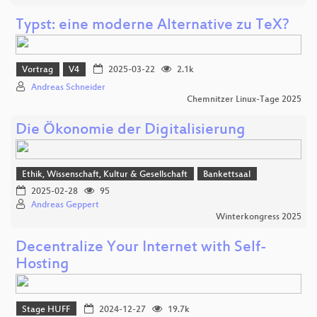
Typst: eine moderne Alternative zu TeX?
Vortrag
V4
2025-03-22
2.1k
Andreas Schneider
Chemnitzer Linux-Tage 2025
Die Ökonomie der Digitalisierung
Ethik, Wissenschaft, Kultur & Gesellschaft
Bankettsaal
2025-02-28
95
Andreas Geppert
Winterkongress 2025
Decentralize Your Internet with Self-
Hosting
Stage HUFF
2024-12-27
19.7k