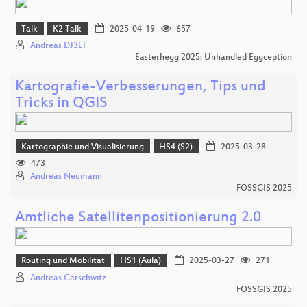
Talk
K2 Talk
2025-04-19
657
Andreas DJ3EI
Easterhegg 2025: Unhandled Eggception
Kartografie-Verbesserungen, Tips und
Tricks in QGIS
Kartographie und Visualisierung
HS4 (S2)
2025-03-28
473
Andreas Neumann
FOSSGIS 2025
Amtliche Satellitenpositionierung 2.0
Routing und Mobilität
HS1 (Aula)
2025-03-27
271
Andreas Gerschwitz
FOSSGIS 2025