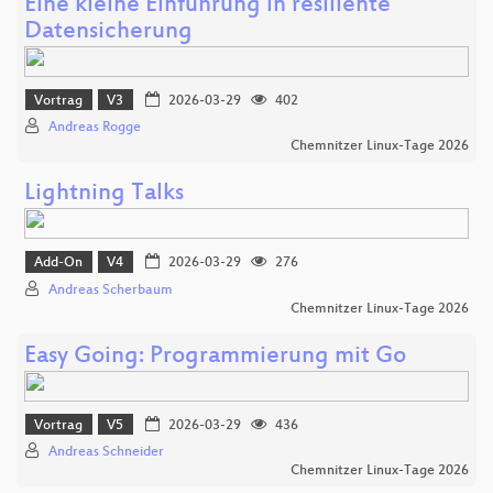
Eine kleine Einführung in resiliente
Datensicherung
Vortrag
V3
2026-03-29
402
Andreas Rogge
Chemnitzer Linux-Tage 2026
Lightning Talks
Add-On
V4
2026-03-29
276
Andreas Scherbaum
Chemnitzer Linux-Tage 2026
Easy Going: Programmierung mit Go
Vortrag
V5
2026-03-29
436
Andreas Schneider
Chemnitzer Linux-Tage 2026