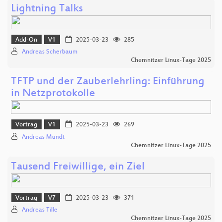
Lightning Talks
Add-On
V1
2025-03-23
285
Andreas Scherbaum
Chemnitzer Linux-Tage 2025
TFTP und der Zauberlehrling: Einführung
in Netzprotokolle
Vortrag
V1
2025-03-23
269
Andreas Mundt
Chemnitzer Linux-Tage 2025
Tausend Freiwillige, ein Ziel
Vortrag
V7
2025-03-23
371
Andreas Tille
Chemnitzer Linux-Tage 2025