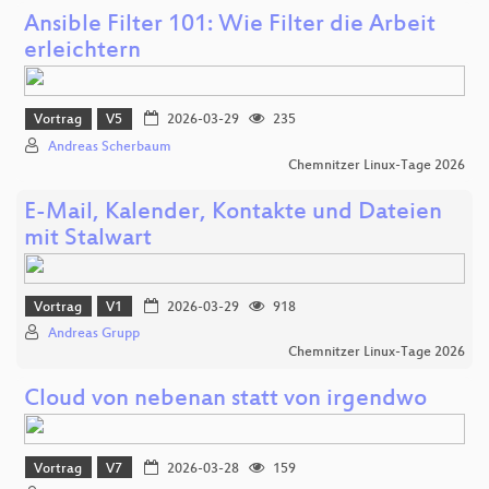
Ansible Filter 101: Wie Filter die Arbeit
erleichtern
Vortrag
V5
2026-03-29
235
Andreas Scherbaum
Chemnitzer Linux-Tage 2026
E-Mail, Kalender, Kontakte und Dateien
mit Stalwart
Vortrag
V1
2026-03-29
918
Andreas Grupp
Chemnitzer Linux-Tage 2026
Cloud von nebenan statt von irgendwo
Vortrag
V7
2026-03-28
159