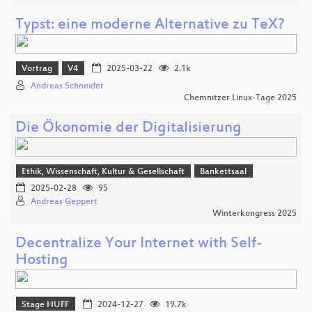
Typst: eine moderne Alternative zu TeX?
Vortrag
V4
2025-03-22
2.1k
Andreas Schneider
Chemnitzer Linux-Tage 2025
Die Ökonomie der Digitalisierung
Ethik, Wissenschaft, Kultur & Gesellschaft
Bankettsaal
2025-02-28
95
Andreas Geppert
Winterkongress 2025
Decentralize Your Internet with Self-
Hosting
Stage HUFF
2024-12-27
19.7k