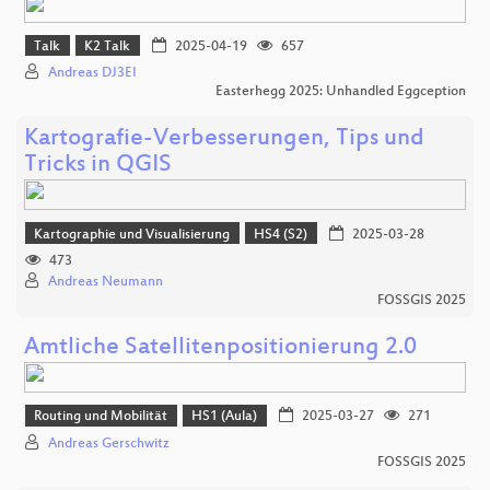
Talk
K2 Talk
2025-04-19
657
Andreas DJ3EI
Easterhegg 2025: Unhandled Eggception
Kartografie-Verbesserungen, Tips und
Tricks in QGIS
Kartographie und Visualisierung
HS4 (S2)
2025-03-28
473
Andreas Neumann
FOSSGIS 2025
Amtliche Satellitenpositionierung 2.0
Routing und Mobilität
HS1 (Aula)
2025-03-27
271
Andreas Gerschwitz
FOSSGIS 2025