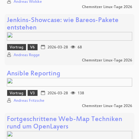
Andreas Wolske
Chemnitzer Linux-Tage 2026
Jenkins-Showcase: wie Bareos-Pakete
entstehen
Vortrag
V6
2026-03-28
68
Andreas Rogge
Chemnitzer Linux-Tage 2026
Ansible Reporting
Vortrag
V3
2026-03-28
138
Andreas Fritzsche
Chemnitzer Linux-Tage 2026
Fortgeschrittene Web-Map Techniken
rund um OpenLayers