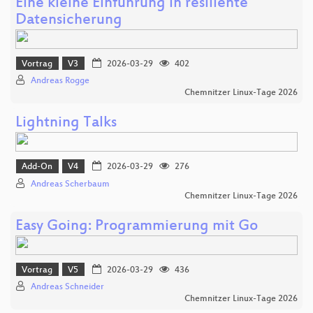
Eine kleine Einführung in resiliente
Datensicherung
Vortrag
V3
2026-03-29
402
Andreas Rogge
Chemnitzer Linux-Tage 2026
Lightning Talks
Add-On
V4
2026-03-29
276
Andreas Scherbaum
Chemnitzer Linux-Tage 2026
Easy Going: Programmierung mit Go
Vortrag
V5
2026-03-29
436
Andreas Schneider
Chemnitzer Linux-Tage 2026