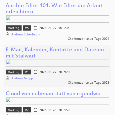
Ansible Filter 101: Wie Filter die Arbeit
erleichtern
Vortrag
V5
2026-03-29
235
Andreas Scherbaum
Chemnitzer Linux-Tage 2026
E-Mail, Kalender, Kontakte und Dateien
mit Stalwart
Vortrag
V1
2026-03-29
920
Andreas Grupp
Chemnitzer Linux-Tage 2026
Cloud von nebenan statt von irgendwo
Vortrag
V7
2026-03-28
159