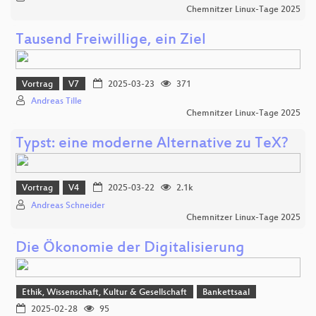
Chemnitzer Linux-Tage 2025
Tausend Freiwillige, ein Ziel
Vortrag
V7
2025-03-23
371
Andreas Tille
Chemnitzer Linux-Tage 2025
Typst: eine moderne Alternative zu TeX?
Vortrag
V4
2025-03-22
2.1k
Andreas Schneider
Chemnitzer Linux-Tage 2025
Die Ökonomie der Digitalisierung
Ethik, Wissenschaft, Kultur & Gesellschaft
Bankettsaal
2025-02-28
95