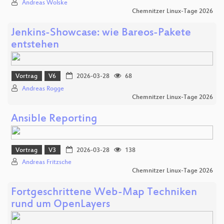
Andreas Wolske
Chemnitzer Linux-Tage 2026
Jenkins-Showcase: wie Bareos-Pakete
entstehen
Vortrag
V6
2026-03-28
68
Andreas Rogge
Chemnitzer Linux-Tage 2026
Ansible Reporting
Vortrag
V3
2026-03-28
138
Andreas Fritzsche
Chemnitzer Linux-Tage 2026
Fortgeschrittene Web-Map Techniken
rund um OpenLayers