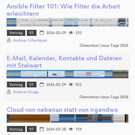
Ansible Filter 101: Wie Filter die Arbeit
erleichtern
Vortrag
V5
2026-03-29
235
Andreas Scherbaum
Chemnitzer Linux-Tage 2026
E-Mail, Kalender, Kontakte und Dateien
mit Stalwart
Vortrag
V1
2026-03-29
922
Andreas Grupp
Chemnitzer Linux-Tage 2026
Cloud von nebenan statt von irgendwo
Vortrag
V7
2026-03-28
159