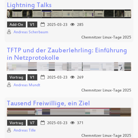
Lightning Talks
Add-On
V1
2025-03-23
285
Andreas Scherbaum
Chemnitzer Linux-Tage 2025
TFTP und der Zauberlehrling: Einführung
in Netzprotokolle
Vortrag
V1
2025-03-23
269
Andreas Mundt
Chemnitzer Linux-Tage 2025
Tausend Freiwillige, ein Ziel
Vortrag
V7
2025-03-23
371
Andreas Tille
Chemnitzer Linux-Tage 2025