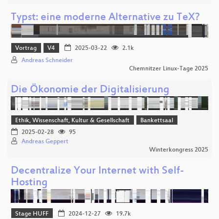
Typst: eine moderne Alternative zu TeX?
Vortrag
V4
2025-03-22
2.1k
Andreas Schneider
Chemnitzer Linux-Tage 2025
Die Ökonomie der Digitalisierung
Ethik, Wissenschaft, Kultur & Gesellschaft
Bankettsaal
2025-02-28
95
Andreas Geppert
Winterkongress 2025
Decentralize Your Internet with Self-
Hosting
Stage HUFF
2024-12-27
19.7k