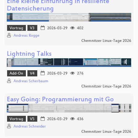
Eine kleine Einführung in resiliente
Datensicherung
Vortrag
V3
2026-03-29
402
Andreas Rogge
Chemnitzer Linux-Tage 2026
Lightning Talks
Add-On
V4
2026-03-29
276
Andreas Scherbaum
Chemnitzer Linux-Tage 2026
Easy Going: Programmierung mit Go
Vortrag
V5
2026-03-29
436
Andreas Schneider
Chemnitzer Linux-Tage 2026