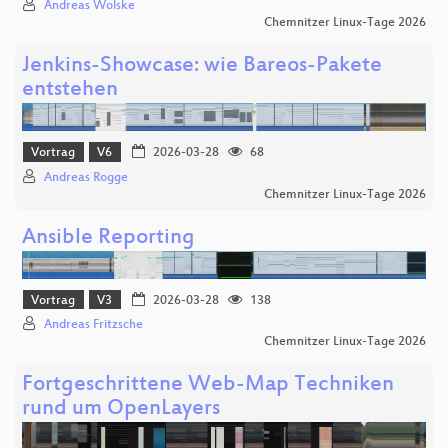
Andreas Wolske
Chemnitzer Linux-Tage 2026
Jenkins-Showcase: wie Bareos-Pakete
entstehen
Vortrag
V6
2026-03-28
68
Andreas Rogge
Chemnitzer Linux-Tage 2026
Ansible Reporting
Vortrag
V3
2026-03-28
138
Andreas Fritzsche
Chemnitzer Linux-Tage 2026
Fortgeschrittene Web-Map Techniken
rund um OpenLayers