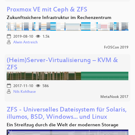
Proxmox VE mit Ceph & ZFS
Zukunftssichere Infrastruktur im Rechenzentrum
2019-08-10
1.5k
Alwin Antreich
FrOSCon 2019
(Heim)Server-Virtualisierung – KVM &
ZFS
2017-11-10
586
Nils Kohlhase
MetaNook 2017
ZFS - Universelles Dateisystem für Solaris,
illumos, BSD, Windows... und Linux
Ein Streifzug durch die Welt der modernen Storage