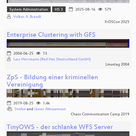
System Administration
HS 3
2025-08-16
579
Volker A. Brandt
FrOSCon 2025
Enterprise Clustering with GFS
2004-06-25
13
Lars Herrmann (Red Hat Deutschland GmbH)
Linuxtag 2004
ZpS - Bildung einer kriminellen
Vereinigung
2019-08-25
1.4k
Stefan
and
Jasser Almaamoun
Chaos Communication Camp 2019
TinyOWS - der schlanke WFS Server