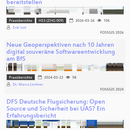
bereitstellen
Praxisberichte
HS3 (ZHG 009)
2026-03-26
106
Erik Jost
FOSSGIS 2026
Neue Geoperspektiven nach 10 Jahren
digital souveräne Softwareentwicklung
am BfS
Praxisberichte
2024-03-22
58
Dr. Marco Lechner
FOSSGIS 2024
DFS Deutsche Flugsicherung: Open
Source und Sicherheit bei UAS? Ein
Erfahrungsbericht