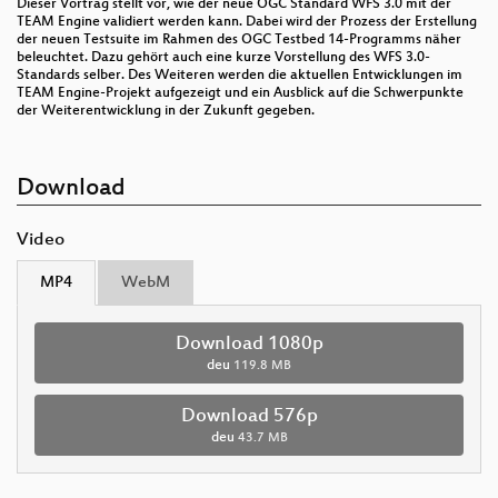
Dieser Vortrag stellt vor, wie der neue OGC Standard WFS 3.0 mit der
TEAM Engine validiert werden kann. Dabei wird der Prozess der Erstellung
der neuen Testsuite im Rahmen des OGC Testbed 14-Programms näher
beleuchtet. Dazu gehört auch eine kurze Vorstellung des WFS 3.0-
Standards selber. Des Weiteren werden die aktuellen Entwicklungen im
TEAM Engine-Projekt aufgezeigt und ein Ausblick auf die Schwerpunkte
der Weiterentwicklung in der Zukunft gegeben.
Download
Video
MP4
WebM
Download 1080p
deu
119.8 MB
Download 576p
deu
43.7 MB