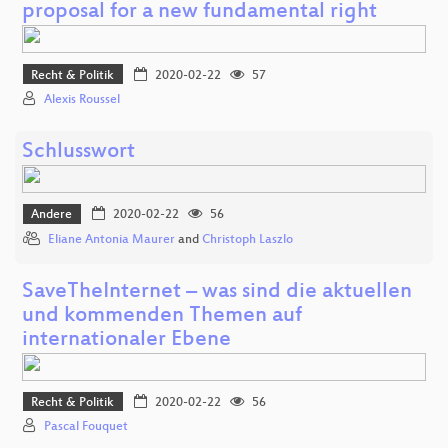
proposal for a new fundamental right
Recht & Politik
2020-02-22
57
Alexis Roussel
Schlusswort
Andere
2020-02-22
56
Eliane Antonia Maurer
and
Christoph Laszlo
SaveTheInternet – was sind die aktuellen
und kommenden Themen auf
internationaler Ebene
Recht & Politik
2020-02-22
56
Pascal Fouquet