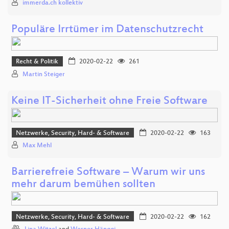
immerda.ch kollektiv
Populäre Irrtümer im Datenschutzrecht
Recht & Politik
2020-02-22
261
Martin Steiger
Keine IT-Sicherheit ohne Freie Software
Netzwerke, Security, Hard- & Software
2020-02-22
163
Max Mehl
Barrierefreie Software – Warum wir uns
mehr darum bemühen sollten
Netzwerke, Security, Hard- & Software
2020-02-22
162