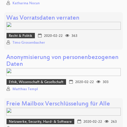
Katharina Nocun
Was Vorratsdaten verraten
Recht & Politik
2020-02-22
363
Timo Grossenbacher
Anonymisierung von personenbezogenen
Daten
Ethik, Wissenschaft & Gesellschaft
2020-02-22
303
Matthias Templ
Freie Mailbox Verschlüsselung für Alle
Netzwerke, Security, Hard- & Software
2020-02-22
263