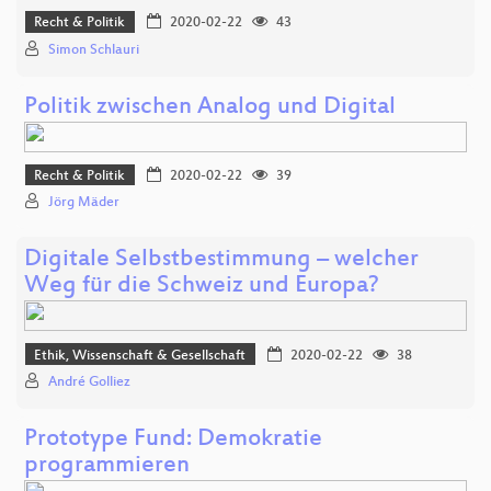
Recht & Politik
2020-02-22
43
Simon Schlauri
Politik zwischen Analog und Digital
Recht & Politik
2020-02-22
39
Jörg Mäder
Digitale Selbstbestimmung – welcher
Weg für die Schweiz und Europa?
Ethik, Wissenschaft & Gesellschaft
2020-02-22
38
André Golliez
Prototype Fund: Demokratie
programmieren