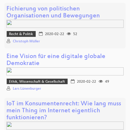
Fichierung von politischen
Organisationen und Bewegungen
Recht & Politik
2020-02-22
52
Christoph Müller
Eine Vision für eine digitale globale
Demokratie
Ethik, Wissenschaft & Gesellschaft
2020-02-22
49
Lars Lünenburger
IoT im Konsumentenrecht: Wie lang muss
mein Thing im Internet eigentlich
funktionieren?