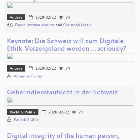
Andere
2020-02-22
74
Eliane Antonia Maurer
and
Christoph Laszlo
Keynote: Die Schweiz will zum Digitale
Ethik-Vorzeigeland werden … seriously?
Andere
2020-02-22
74
Adrienne Fichter
Geheimdienstaufsicht in der Schweiz
Recht & Politik
2020-02-22
71
Patrick Stählin
Digital integrity of the human person,