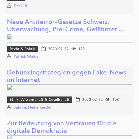
Dock18
Neue Antiterror-Gesetze Schweiz.
Überwachung, Pre-Crime, Gefährder …
Recht & Politik
2020-02-22
129
Patrick Walder
Debunkingstrategien gegen Fake-News
im Internet
Ethik, Wissenschaft & Gesellschaft
2020-02-22
103
Sabrina Heike Kessler
Zur Bedeutung von Vertrauen für die
digitale Demokratie