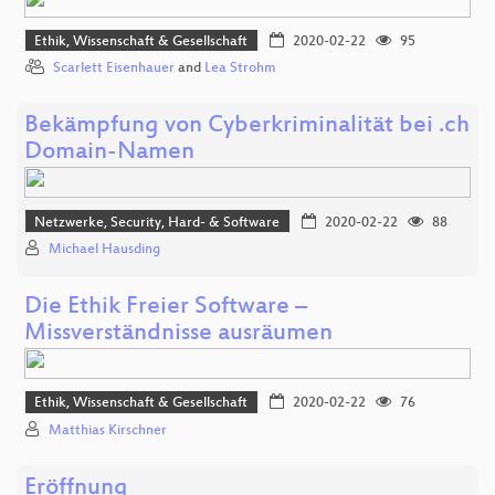
Ethik, Wissenschaft & Gesellschaft
2020-02-22
95
Scarlett Eisenhauer
and
Lea Strohm
Bekämpfung von Cyberkriminalität bei .ch
Domain-Namen
Netzwerke, Security, Hard- & Software
2020-02-22
88
Michael Hausding
Die Ethik Freier Software –
Missverständnisse ausräumen
Ethik, Wissenschaft & Gesellschaft
2020-02-22
76
Matthias Kirschner
Eröffnung