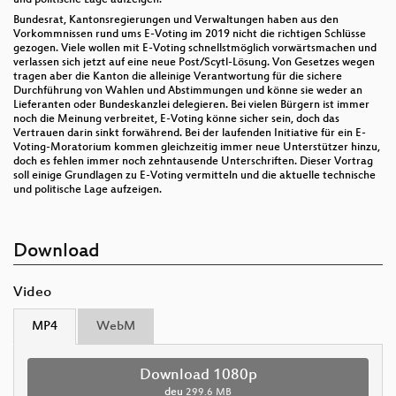
Bundesrat, Kantonsregierungen und Verwaltungen haben aus den
Vorkommnissen rund ums E-Voting im 2019 nicht die richtigen Schlüsse
gezogen. Viele wollen mit E-Voting schnellstmöglich vorwärtsmachen und
verlassen sich jetzt auf eine neue Post/Scytl-Lösung. Von Gesetzes wegen
tragen aber die Kanton die alleinige Verantwortung für die sichere
Durchführung von Wahlen und Abstimmungen und könne sie weder an
Lieferanten oder Bundeskanzlei delegieren. Bei vielen Bürgern ist immer
noch die Meinung verbreitet, E-Voting könne sicher sein, doch das
Vertrauen darin sinkt forwährend. Bei der laufenden Initiative für ein E-
Voting-Moratorium kommen gleichzeitig immer neue Unterstützer hinzu,
doch es fehlen immer noch zehntausende Unterschriften. Dieser Vortrag
soll einige Grundlagen zu E-Voting vermitteln und die aktuelle technische
und politische Lage aufzeigen.
Download
Video
MP4
WebM
Download 1080p
deu
299.6 MB