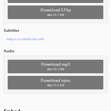
Download 576p
deu
93.1 MB
Subtitles
Help us to subtitle this talk!
Audio
Download mp3
deu
30.3 MB
Download opus
deu
19.5 MB