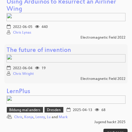
Using Arduinos to Resurrect an Airliner
Wing
2022-06-05
440
Chris Lynas
Electromagnetic Field 2022
The future of invention
2022-06-04
19
Chris Wright
Electromagnetic Field 2022
LernPlus
Bildung mal anders
Dresden
2025-04-13
68
Chris
,
Konja
,
Lenny
,
Lu
and
Mark
Jugend hackt 2025