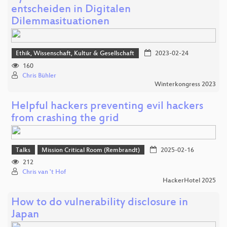
entscheiden in Digitalen
Dilemmasituationen
Ethik, Wissenschaft, Kultur & Gesellschaft
2023-02-24
160
Chris Bühler
Winterkongress 2023
Helpful hackers preventing evil hackers
from crashing the grid
Talks
Mission Critical Room (Rembrandt)
2025-02-16
212
Chris van 't Hof
HackerHotel 2025
How to do vulnerability disclosure in
Japan