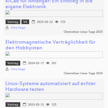
KiCad für Anfänger: Ein Einstieg in die
eigene Elektronik
Vortrag
V4
2025-03-22
725
Chris Fiege
Chemnitzer Linux-Tage 2025
Elektromagnetische Verträglichkeit für
den Hobbyisten
Vortrag
2024-03-17
207
Chris Fiege
Chemnitzer Linux-Tage 2024
Linux-Systeme automatisiert auf echter
Hardware testen
Vortrag
2023-03-12
125