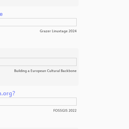
e
Grazer Linuxtage 2024
Building a European Cultural Backbone
m.org?
FOSSGIS 2022