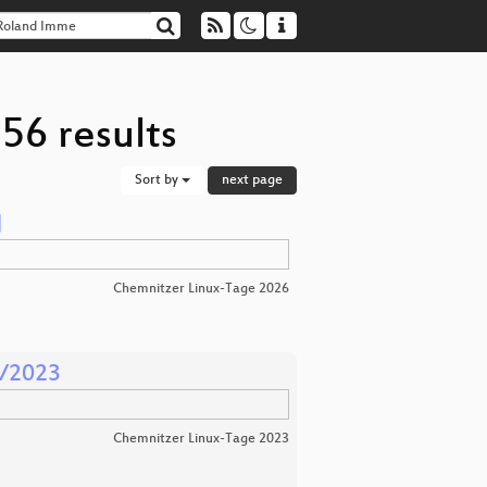
56 results
Sort by
next page

Chemnitzer Linux-Tage 2026
1/2023
Chemnitzer Linux-Tage 2023