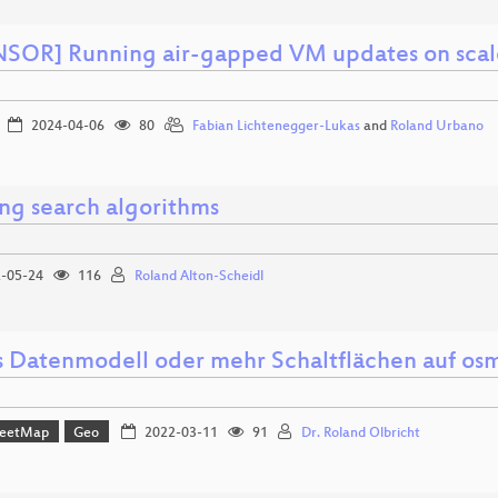
SOR] Running air-gapped VM updates on scal
2024-04-06
80
Fabian Lichtenegger-Lukas
and
Roland Urbano
ng search algorithms
-05-24
116
Roland Alton-Scheidl
 Datenmodell oder mehr Schaltflächen auf os
reetMap
Geo
2022-03-11
91
Dr. Roland Olbricht