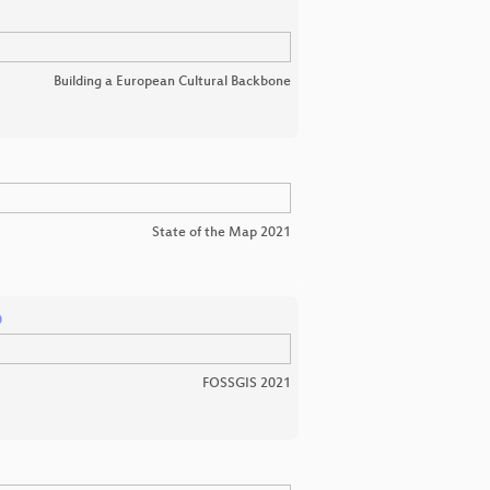
Building a European Cultural Backbone
State of the Map 2021
p
FOSSGIS 2021