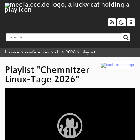
browse
conferences
clt
2026
playlist
Playlist "Chemnitzer
Linux-Tage 2026"
Video
Player