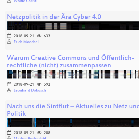
Wolfie Christl
Netzpolitik in der Ära Cyber 4.0
2018-09-21
633
Erich Moechel
Warum Creative Commons und Öffentlich-
rechtliche (nicht) zusammenpassen
2018-09-21
592
Leonhard Dobusch
Nach uns die Sintflut – Aktuelles zu Netz un
Politik
2018-09-21
288
Markus Beckedahl