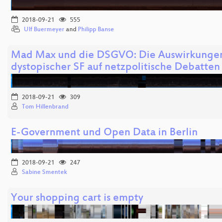
2018-09-21
555
Ulf Buermeyer
and
Philipp Banse
Mad Max und die DSGVO: Die Auswirkunge
dystopischer SF auf netzpolitische Debatten
2018-09-21
309
Tom Hillenbrand
E-Government und Open Data in Berlin
2018-09-21
247
Sabine Smentek
Your shopping cart is empty