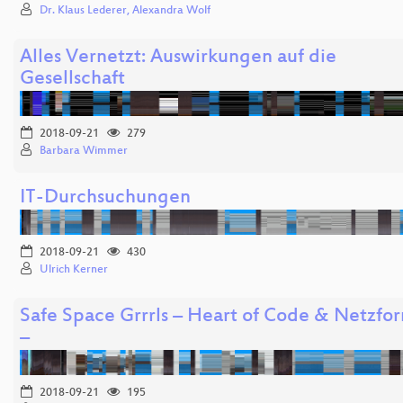
Dr. Klaus Lederer, Alexandra Wolf
Alles Vernetzt: Auswirkungen auf die
Gesellschaft
2018-09-21
279
Barbara Wimmer
IT-Durchsuchungen
2018-09-21
430
Ulrich Kerner
Safe Space Grrrls – Heart of Code & Netzfo
–
2018-09-21
195