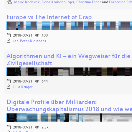
Marie Kochsiek
,
Fiona Krakenbürger
,
Christina Dinar
and
Francesca Sc
Europe vs The Internet of Crap
2018-09-21
100
Jan-Peter Kleinhans
Algorithmen und KI – ein Wegweiser für die
Zivilgesellschaft
2018-09-21
644
Julia Krüger
Digitale Profile über Milliarden:
Überwachungskapitalismus 2018 und wie we
2018-09-21
2.3k