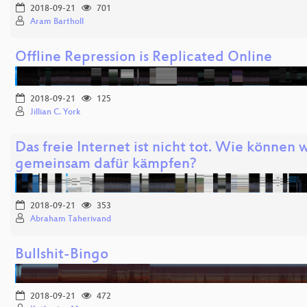
2018-09-21
701
Aram Bartholl
Offline Repression is Replicated Online
2018-09-21
125
Jillian C. York
Das freie Internet ist nicht tot. Wie können w
gemeinsam dafür kämpfen?
2018-09-21
353
Abraham Taherivand
Bullshit-Bingo
2018-09-21
472