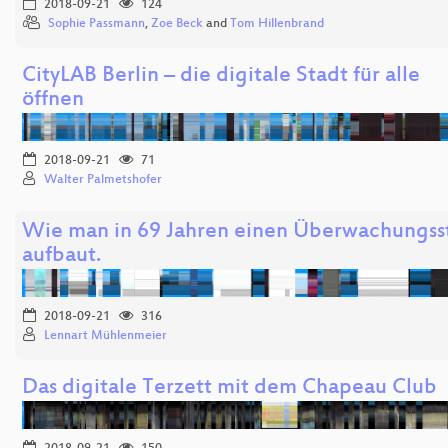
2018-09-21
124
Sophie Passmann
,
Zoe Beck
and
Tom Hillenbrand
CityLAB Berlin – die digitale Stadt für alle
öffnen
2018-09-21
71
Walter Palmetshofer
Wie man in 69 Jahren einen Überwachungss
aufbaut.
2018-09-21
316
Lennart Mühlenmeier
Das digitale Terzett mit dem Chapeau Club