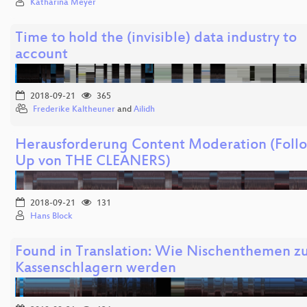
Katharina Meyer
Time to hold the (invisible) data industry to
account
2018-09-21
365
Frederike Kaltheuner
and
Ailidh
Herausforderung Content Moderation (Foll
Up von THE CLEANERS)
2018-09-21
131
Hans Block
Found in Translation: Wie Nischenthemen z
Kassenschlagern werden