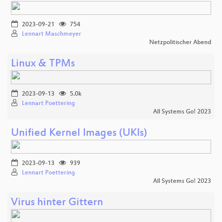
2023-09-21
754
Lennart Maschmeyer
Netzpolitischer Abend
Linux & TPMs
2023-09-13
5.0k
Lennart Poettering
All Systems Go! 2023
Unified Kernel Images (UKIs)
2023-09-13
939
Lennart Poettering
All Systems Go! 2023
Virus hinter Gittern