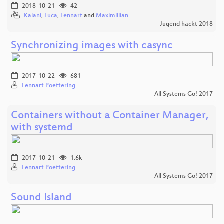
2018-10-21
42
Kalani
,
Luca
,
Lennart
and
Maximillian
Jugend hackt 2018
Synchronizing images with casync
2017-10-22
681
Lennart Poettering
All Systems Go! 2017
Containers without a Container Manager,
with systemd
2017-10-21
1.6k
Lennart Poettering
All Systems Go! 2017
Sound Island