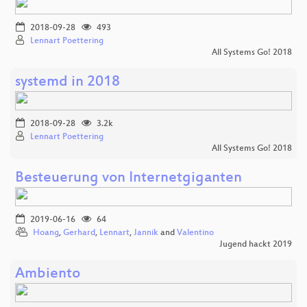
2018-09-28
493
Lennart Poettering
All Systems Go! 2018
systemd in 2018
2018-09-28
3.2k
Lennart Poettering
All Systems Go! 2018
Besteuerung von Internetgiganten
2019-06-16
64
Hoang
,
Gerhard
,
Lennart
,
Jannik
and
Valentino
Jugend hackt 2019
Ambiento