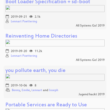
Boot Loader Specification + sd-boot
2019-09-21
2.1k
Lennart Poettering
All Systems Go! 2019
Reinventing Home Directories
2019-09-20
11.2k
Lennart Poettering
All Systems Go! 2019
you pollute earth, you die
2019-10-06
8
Benny
,
Emilie
,
Lennart
and
Joseph
Jugend hackt 2019
Portable Services are Ready to Use