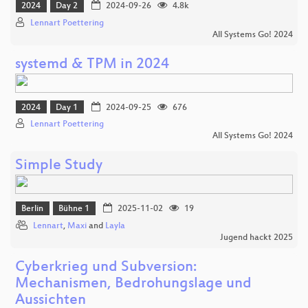
2024
Day 2
2024-09-26
4.8k
Lennart Poettering
All Systems Go! 2024
systemd & TPM in 2024
2024
Day 1
2024-09-25
676
Lennart Poettering
All Systems Go! 2024
Simple Study
Berlin
Bühne 1
2025-11-02
19
Lennart
,
Maxi
and
Layla
Jugend hackt 2025
Cyberkrieg und Subversion:
Mechanismen, Bedrohungslage und
Aussichten