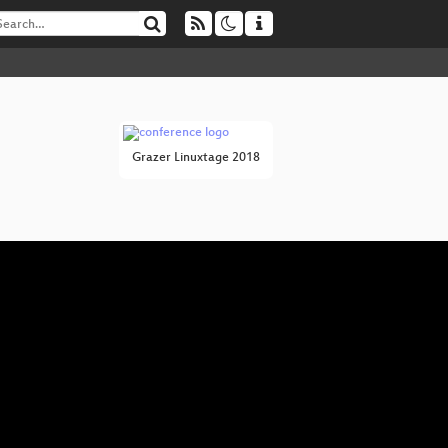
Grazer Linuxtage 2018