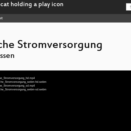
nt
sche Stromversorgung
issen
ische_Stromversorgung_hd.mp4
chische_Stromversorgung_webm-hd.webm
ische_Stromversorgung_sd.mp4
chische_Stromversorgung_webm-sd.webm