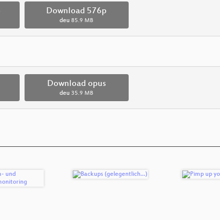
p
Download 576p
deu
85.9 MB
Download opus
deu
35.9 MB