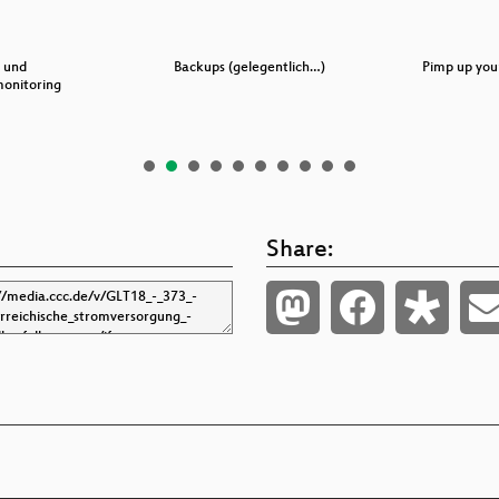
 und
Backups (gelegentlich…)
Pimp up yo
monitoring
Share: