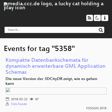
Events for tag "5358"
Kompakte Datenbankschemata für
dynamisch erweiterbare GML Application
Schemas
Die neue Version der 3DCityDB zeigt, wie es gehen
kann
2018-03-22
87
Felix Kunde
FOSSGIS 2018