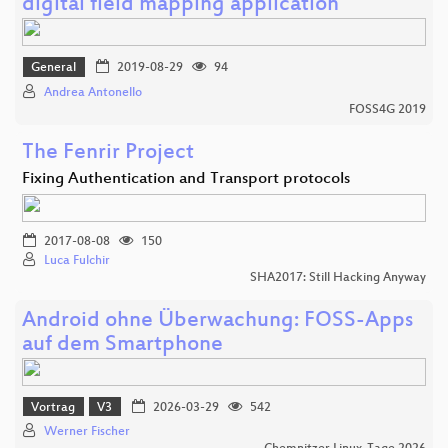
digital field mapping application
General
2019-08-29
94
Andrea Antonello
FOSS4G 2019
The Fenrir Project
Fixing Authentication and Transport protocols
2017-08-08
150
Luca Fulchir
SHA2017: Still Hacking Anyway
Android ohne Überwachung: FOSS-Apps
auf dem Smartphone
Vortrag
V3
2026-03-29
542
Werner Fischer