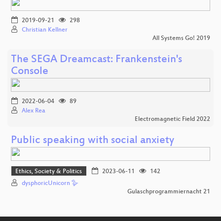
2019-09-21
298
Christian Kellner
All Systems Go! 2019
The SEGA Dreamcast: Frankenstein's
Console
2022-06-04
89
Alex Rea
Electromagnetic Field 2022
Public speaking with social anxiety
Ethics, Society & Politics
2023-06-11
142
dysphoricUnicorn 🪿
Gulaschprogrammiernacht 21