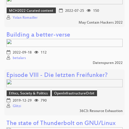
MCH2022 Curated content
2022-07-25
150
Yolan Romailler
May Contain Hackers 2022
Building a better-verse
2022-09-18
112
betalars
Datenspuren 2022
Episode VIII - Die letzten Freifunker?
Ethics, Society & Politics
OpenInfrastructureOrbit
2019-12-29
790
Glitzi
36C3: Resource Exhaustion
The state of Thunderbolt on GNU/Linux