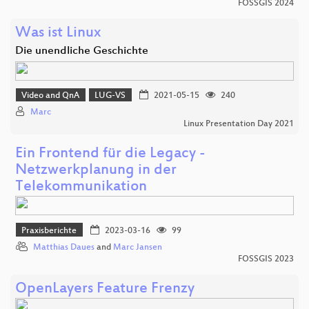
FOSSGIS 2024
Was ist Linux
Die unendliche Geschichte
Video and QnA
LUG-VS
2021-05-15
240
Marc
Linux Presentation Day 2021
Ein Frontend für die Legacy -
Netzwerkplanung in der
Telekommunikation
Praxisberichte
2023-03-16
99
Matthias Daues
and
Marc Jansen
FOSSGIS 2023
OpenLayers Feature Frenzy