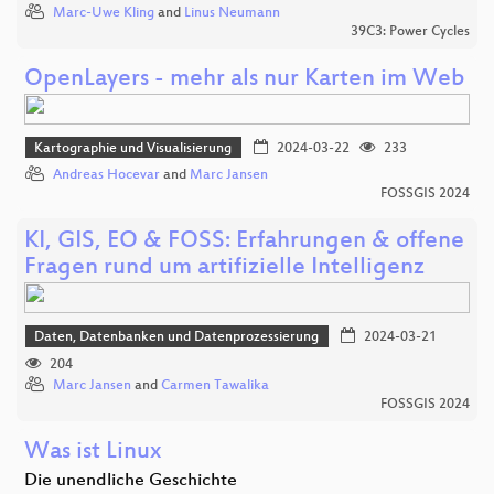
Marc-Uwe Kling
and
Linus Neumann
39C3: Power Cycles
OpenLayers - mehr als nur Karten im Web
Kartographie und Visualisierung
2024-03-22
233
Andreas Hocevar
and
Marc Jansen
FOSSGIS 2024
KI, GIS, EO & FOSS: Erfahrungen & offene
Fragen rund um artifizielle Intelligenz
Daten, Datenbanken und Datenprozessierung
2024-03-21
204
Marc Jansen
and
Carmen Tawalika
FOSSGIS 2024
Was ist Linux
Die unendliche Geschichte