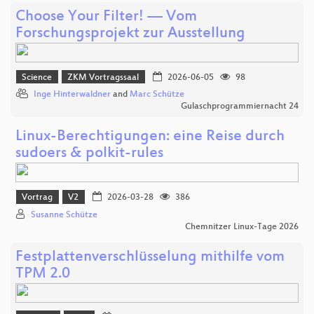
Choose Your Filter! — Vom
Forschungsprojekt zur Ausstellung
Science
ZKM Vortragssaal
2026-06-05
98
Inge Hinterwaldner
and
Marc Schütze
Gulaschprogrammiernacht 24
Linux-Berechtigungen: eine Reise durch
sudoers & polkit-rules
Vortrag
V2
2026-03-28
386
Susanne Schütze
Chemnitzer Linux-Tage 2026
Festplattenverschlüsselung mithilfe vom
TPM 2.0