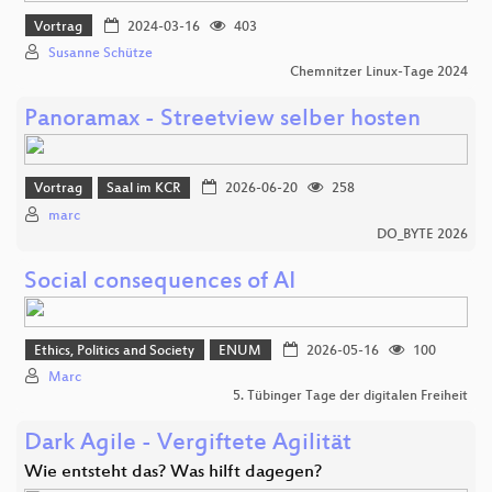
Vortrag
2024-03-16
403
Susanne Schütze
Chemnitzer Linux-Tage 2024
Panoramax - Streetview selber hosten
Vortrag
Saal im KCR
2026-06-20
258
marc
DO_BYTE 2026
Social consequences of AI
Ethics, Politics and Society
ENUM
2026-05-16
100
Marc
5. Tübinger Tage der digitalen Freiheit
Dark Agile - Vergiftete Agilität
Wie entsteht das? Was hilft dagegen?