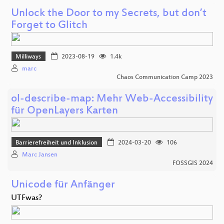
Unlock the Door to my Secrets, but don’t
Forget to Glitch
Milliways
2023-08-19
1.4k
marc
Chaos Communication Camp 2023
ol-describe-map: Mehr Web-Accessibility
für OpenLayers Karten
Barrierefreiheit und Inklusion
2024-03-20
106
Marc Jansen
FOSSGIS 2024
Unicode für Anfänger
UTFwas?