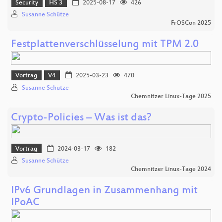
Security
HS 3
2025-08-17
426
Susanne Schütze
FrOSCon 2025
Festplattenverschlüsselung mit TPM 2.0
Vortrag
V4
2025-03-23
470
Susanne Schütze
Chemnitzer Linux-Tage 2025
Crypto-Policies – Was ist das?
Vortrag
2024-03-17
182
Susanne Schütze
Chemnitzer Linux-Tage 2024
IPv6 Grundlagen in Zusammenhang mit
IPoAC