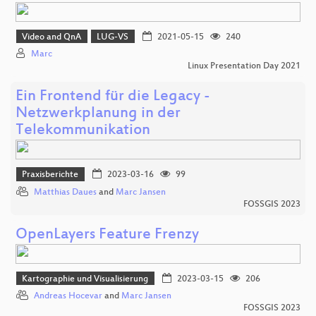
Video and QnA
LUG-VS
2021-05-15
240
Marc
Linux Presentation Day 2021
Ein Frontend für die Legacy -
Netzwerkplanung in der
Telekommunikation
Praxisberichte
2023-03-16
99
Matthias Daues
and
Marc Jansen
FOSSGIS 2023
OpenLayers Feature Frenzy
Kartographie und Visualisierung
2023-03-15
206
Andreas Hocevar
and
Marc Jansen
FOSSGIS 2023