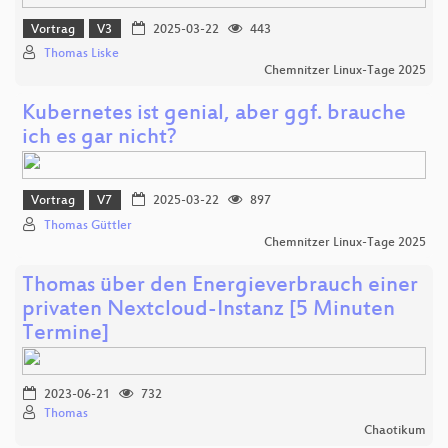
Vortrag
V3
2025-03-22
443
Thomas Liske
Chemnitzer Linux-Tage 2025
Kubernetes ist genial, aber ggf. brauche
ich es gar nicht?
Vortrag
V7
2025-03-22
897
Thomas Güttler
Chemnitzer Linux-Tage 2025
Thomas über den Energieverbrauch einer
privaten Nextcloud-Instanz [5 Minuten
Termine]
2023-06-21
732
Thomas
Chaotikum