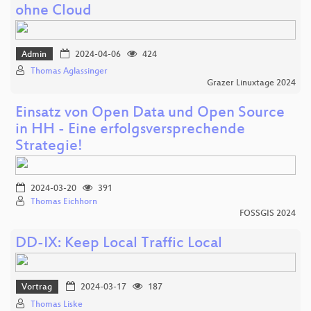
ohne Cloud
Admin
2024-04-06
424
Thomas Aglassinger
Grazer Linuxtage 2024
Einsatz von Open Data und Open Source
in HH - Eine erfolgsversprechende
Strategie!
2024-03-20
391
Thomas Eichhorn
FOSSGIS 2024
DD-IX: Keep Local Traffic Local
Vortrag
2024-03-17
187
Thomas Liske