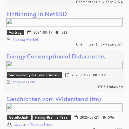
Chemnitzer Linux-Tage 2024
Einführung in NetBSD
Vortrag
2024-03-17
566
Thomas Merkel
Chemnitzer Linux-Tage 2024
Energy Consumption of Datacenters
Sustainability & Climate Justice
2023-12-27
8.0k
Thomas Fricke
37C3: Unlocked
Geschichten vom Widerstand (tm)
Gesellschaft
Henny-Brenner-Saal
2025-09-21
596
ajuvo
and
Thomas Fricke