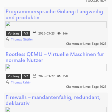
FOSSGIS 2025
Programmiersprache Golang: Langweilig
und produktiv
Vortrag
V3
2025-03-23
866
Thomas Güttler
Chemnitzer Linux-Tage 2025
Rootless QEMU – Virtuelle Maschinen für
normale Nutzer
Vortrag
V2
2025-03-22
358
Thomas Rahimi
Chemnitzer Linux-Tage 2025
Firewalls – mandantenfähig, redundant,
deklarativ