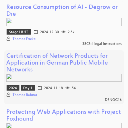
Resource Consumption of AI - Degrow or
Die
Stage HUFF
2024-12-30
2.5k
Thomas Fricke
38C3: Illegal Instructions
Certification of Network Products for
Application in German Public Mobile
Networks
2024
Day 1
2024-11-18
54
Thomas Rahimi
DENOG16
Protecting Web Applications with Project
Foxhound