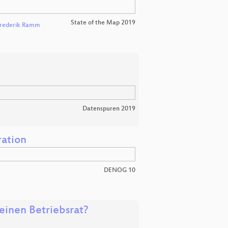
State of the Map 2019
rederik Ramm
Datenspuren 2019
ration
DENOG 10
einen Betriebsrat?