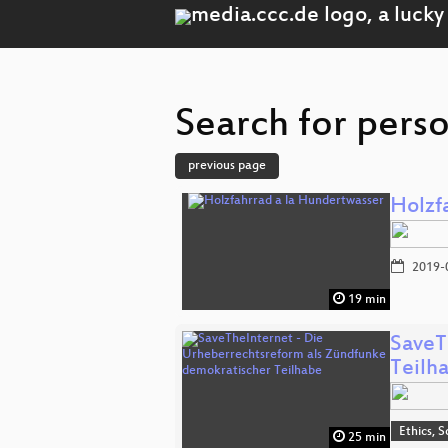
Search for pers
previous page
Holzf
2019-
19 min
SaveT
Teilh
Ethics, S
25 min