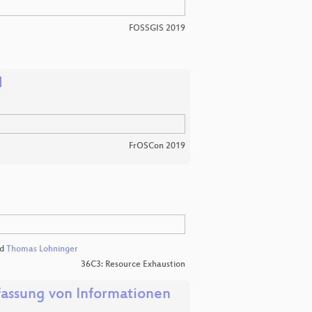
FOSSGIS 2019
d
FrOSCon 2019
d
Thomas Lohninger
36C3: Resource Exhaustion
fassung von Informationen