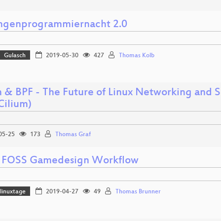
ngenprogrammiernacht 2.0
Gulasch
2019-05-30
427
Thomas Kolb
m & BPF - The Future of Linux Networking and 
Cilium)
05-25
173
Thomas Graf
 FOSS Gamedesign Workflow
linuxtage
2019-04-27
49
Thomas Brunner